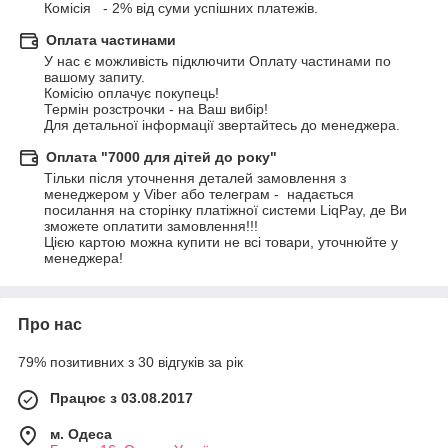
Комісія   - 2% від суми успішних платежів.
Оплата частинами
У нас є можливість підключити Оплату частинами по 
вашому запиту. 

Комісію оплачує покупець! 

Термін розстрочки - на Ваш вибір!

Для детальної інформації звертайтесь до менеджера.
Оплата "7000 для дітей до року"
Тільки після уточнення деталей замовлення з 
менеджером у Viber або телеграм -  надається 
посилання на сторінку платіжної системи LiqPay, де Ви 
зможете оплатити замовлення!!! 

Цією картою можна купити не всі товари, уточнюйте у 
менеджера!
Про нас
79% позитивних з 30 відгуків за рік
Працює з 03.08.2017
м. Одеса