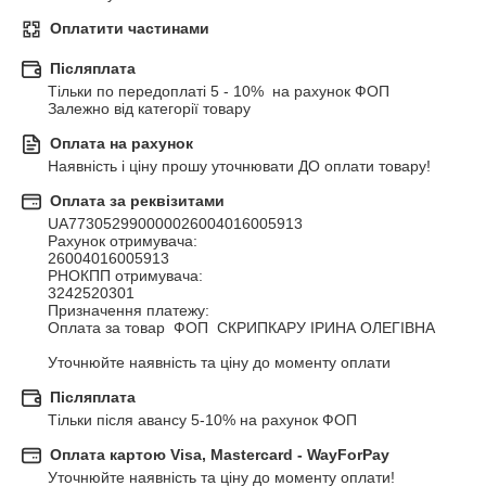
Оплатити частинами
Післяплата
Тільки по передоплаті 5 - 10%  на рахунок ФОП

Залежно від категорії товару
Оплата на рахунок
Наявність і ціну прошу уточнювати ДО оплати товару!
Оплата за реквізитами
UA773052990000026004016005913 

Рахунок отримувача:

26004016005913

РНОКПП отримувача:

3242520301

Призначення платежу:

Оплата за товар  ФОП  СКРИПКАРУ ІРИНА ОЛЕГІВНА    

Уточнюйте наявність та ціну до моменту оплати
Післяплата
Тільки після авансу 5-10% на рахунок ФОП
Оплата картою Visa, Mastercard - WayForPay
Уточнюйте наявність та ціну до моменту оплати! 
