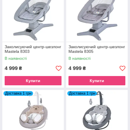
Заколисуючий центр-шезлонг
Заколисуючий центр-шезлонг
Mastela 8303
Mastela 8305
В наявності
В наявності
4 999
4 999
₴
₴
Купити
Купити
Доставка 1 грн
Доставка 1 грн