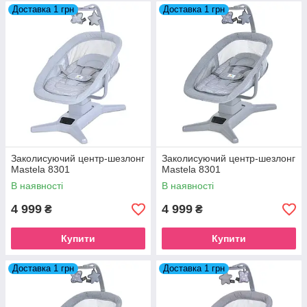
Доставка 1 грн
Доставка 1 грн
Заколисуючий центр-шезлонг
Заколисуючий центр-шезлонг
Mastela 8301
Mastela 8301
В наявності
В наявності
4 999
4 999
₴
₴
Купити
Купити
Доставка 1 грн
Доставка 1 грн