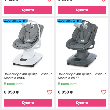
Купити
Купити
Доставка 1 грн
Доставка 1 грн
Заколисуючий центр-шезлонг
Заколисуючий центр-шезлонг
Mastela 8966
Mastela 8977
В наявності
В наявності
6 050
6 050
₴
₴
Купити
Купити