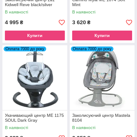
Kidwell Reve black/silver
Mint
В наявності
В наявності
4 995
3 620
₴
₴
Купити
Купити
Оплата 7000 до року
Оплата 7000 до року
Укачивающий центр ME 1175
Заколисуючий центр Mastela
SOUL Dark Gray
8104
В наявності
В наявності