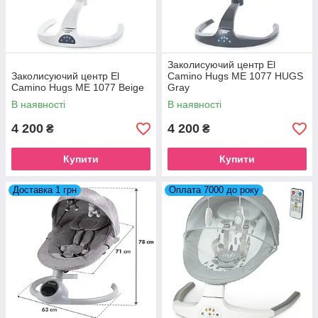
Заколисуючий центр El
Заколисуючий центр El
Camino Hugs ME 1077 HUGS
Camino Hugs ME 1077 Beige
Gray
В наявності
В наявності
4 200
4 200
₴
₴
Купити
Купити
Доставка 1 грн
Оплата 7000 до року