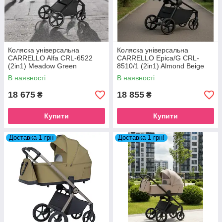
Коляска універсальна
Коляска універсальна
CARRELLO Alfa CRL-6522
CARRELLO Epica/G CRL-
(2in1) Meadow Green
8510/1 (2in1) Almond Beige
2026
В наявності
В наявності
18 675
18 855
₴
₴
Купити
Купити
Доставка 1 грн
Доставка 1 грн!