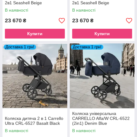
2в1 Seashell Beige
2в1 Seashell Beige
В наявності
В наявності
23 670
23 670
₴
₴
Купити
Купити
Доставка 1 грн!
Доставка 1 грн!
Коляска універсальна
Коляска дитяча 2 в 1 Carrello
CARRELLO Alfa/W CRL-6522
Ultra CRL-6527 Basalt Black
(2in1) Denim Blue
В наявності
В наявності