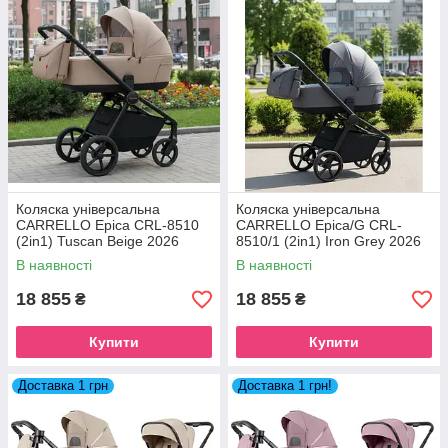
Коляска універсальна
Коляска універсальна
CARRELLO Epica CRL-8510
CARRELLO Epica/G CRL-
(2in1) Tuscan Beige 2026
8510/1 (2in1) Iron Grey 2026
В наявності
В наявності
18 855
18 855
₴
₴
Купити
Купити
Доставка 1 грн
Доставка 1 грн!