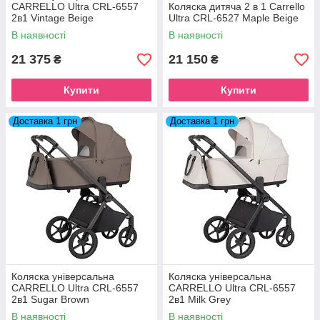
CARRELLO Ultra CRL-6557
Коляска дитяча 2 в 1 Carrello
2в1 Vintage Beige
Ultra CRL-6527 Maple Beige
В наявності
В наявності
21 375
21 150
₴
₴
Купити
Купити
Доставка 1 грн
Доставка 1 грн
Коляска універсальна
Коляска універсальна
CARRELLO Ultra CRL-6557
CARRELLO Ultra CRL-6557
2в1 Sugar Brown
2в1 Milk Grey
В наявності
В наявності