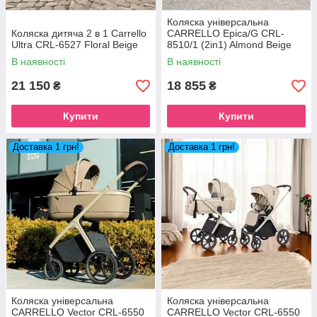
Коляска універсальна
Коляска дитяча 2 в 1 Carrello
CARRELLO Epica/G CRL-
Ultra CRL-6527 Floral Beige
8510/1 (2in1) Almond Beige
2026
В наявності
В наявності
21 150
18 855
₴
₴
Купити
Купити
Доставка 1 грн!
Доставка 1 грн!
Коляска універсальна
Коляска універсальна
CARRELLO Vector CRL-6550
CARRELLO Vector CRL-6550