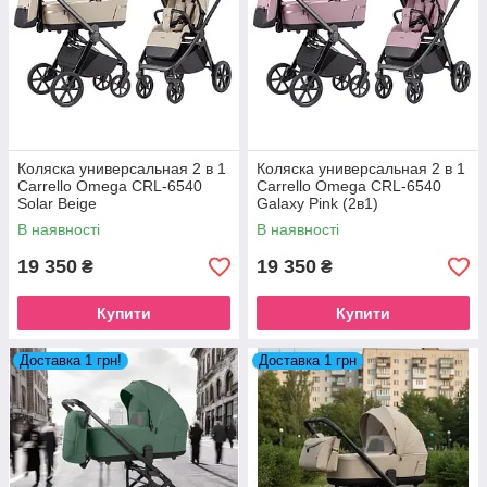
Коляска универсальная 2 в 1
Коляска универсальная 2 в 1
Carrello Omega CRL-6540
Carrello Omega CRL-6540
Solar Beige
Galaxy Pink (2в1)
В наявності
В наявності
19 350
19 350
₴
₴
Купити
Купити
Доставка 1 грн!
Доставка 1 грн