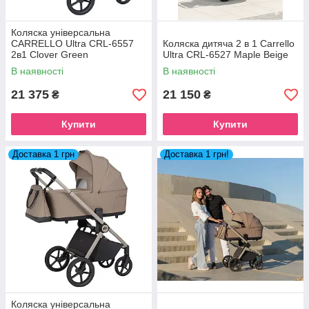
Коляска універсальна
CARRELLO Ultra CRL-6557
Коляска дитяча 2 в 1 Carrello
2в1 Clover Green
Ultra CRL-6527 Maple Beige
В наявності
В наявності
21 375
21 150
₴
₴
Купити
Купити
Доставка 1 грн
Доставка 1 грн!
Коляска універсальна