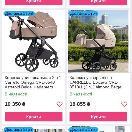
Купити
Купити
Доставка 1 грн!
Доставка 1 грн
Коляска универсальная 2 в 1
Коляска універсальна
Carrello Omega CRL-6540
CARRELLO Epica/G CRL-
Asteroid Beige + adapters
8510/1 (2in1) Almond Beige
2026
В наявності
В наявності
19 350
18 855
₴
₴
Купити
Купити
Доставка 1 грн
Доставка 1 грн