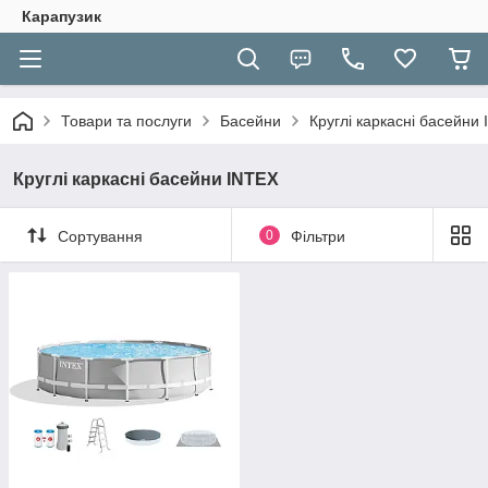
Карапузик
Товари та послуги
Басейни
Круглі каркасні басейни
Круглі каркасні басейни INTEX
Сортування
0
Фільтри