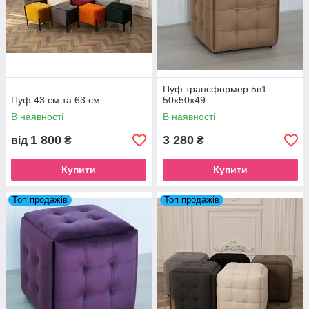
Пуф трансформер 5в1
Пуф 43 см та 63 см
50х50х49
В наявності
В наявності
1 800
3 280
від
₴
₴
Купити
Купити
Топ продажів
Топ продажів