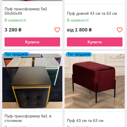
Пуф трансформер 5в1
50х50х49
Пуф довгий 43 см та 63 см
В наявності
В наявності
3 280
1 800
₴
від
₴
Купити
Купити
Топ продажів
Топ продажів
Пуф-трансформер 6в1 зі
столиком
Пуф 43 см та 63 см