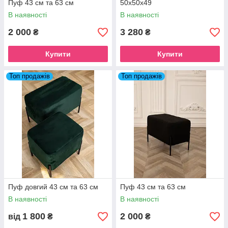
Пуф 43 см та 63 см
50х50х49
В наявності
В наявності
2 000
3 280
₴
₴
Купити
Купити
Топ продажів
Топ продажів
Пуф довгий 43 см та 63 см
Пуф 43 см та 63 см
В наявності
В наявності
1 800
2 000
від
₴
₴