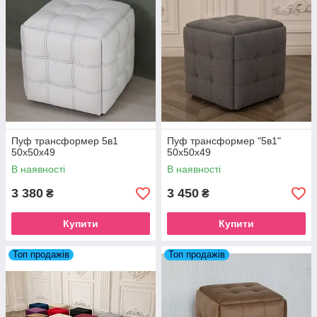
Пуф трансформер 5в1
Пуф трансформер "5в1"
50х50х49
50х50х49
В наявності
В наявності
3 380
3 450
₴
₴
Купити
Купити
Топ продажів
Топ продажів