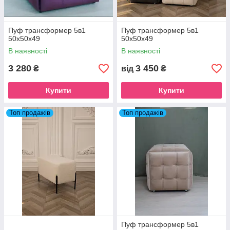
Пуф трансформер 5в1
Пуф трансформер 5в1
50х50х49
50х50х49
В наявності
В наявності
3 280
3 450
₴
від
₴
Купити
Купити
Топ продажів
Топ продажів
Пуф трансформер 5в1