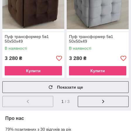
Пуф трансформер 5в1
Пуф трансформер 5в1
50х50х49
50х50х49
В наявності
В наявності
3 280
3 280
₴
₴
Купити
Купити
Показати ще
1
/ 3
Про нас
79% позитивних з 30 відгуків за рік