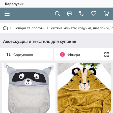
Карапузик
Товари та послуги
Дитяча кімната: ходунки, шезлонги, іг
Аксессуары и текстиль для купания
Сортування
0
Фільтри