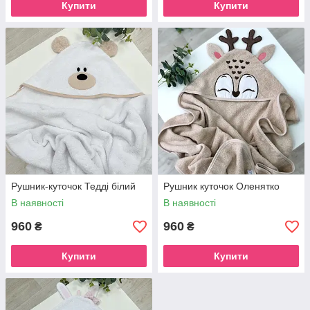
Купити
Купити
Рушник-куточок Тедді білий
Рушник куточок Оленятко
В наявності
В наявності
960
960
₴
₴
Купити
Купити