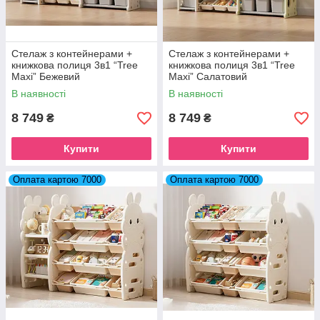
Стелаж з контейнерами +
Стелаж з контейнерами +
книжкова полиця 3в1 “Tree
книжкова полиця 3в1 “Tree
Maxi” Бежевий
Maxi” Салатовий
В наявності
В наявності
8 749
8 749
₴
₴
Купити
Купити
Оплата картою 7000
Оплата картою 7000