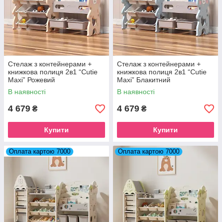
Стелаж з контейнерами +
Стелаж з контейнерами +
книжкова полиця 2в1 “Cutie
книжкова полиця 2в1 “Cutie
Maxi” Рожевий
Maxi” Блакитний
В наявності
В наявності
4 679
4 679
₴
₴
Купити
Купити
Оплата картою 7000
Оплата картою 7000