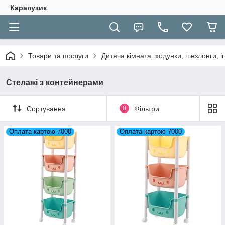
Карапузик
Товари та послуги
Дитяча кімната: ходунки, шезлонги, іг
Стелажі з контейнерами
Сортування
0
Фільтри
Оплата картою 7000
Оплата картою 7000