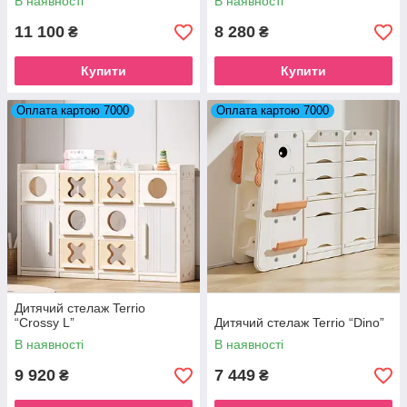
В наявності
В наявності
11 100
8 280
₴
₴
Купити
Купити
Оплата картою 7000
Оплата картою 7000
Дитячий стелаж Terrio
“Crossy L”
Дитячий стелаж Terrio “Dino”
В наявності
В наявності
9 920
7 449
₴
₴