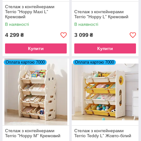
Стелаж з контейнерами
Terrio "Hoppy Maxi L”
Стелаж з контейнерами
Кремовий
Terrio "Hoppy L” Кремовий
В наявності
В наявності
4 299
3 099
₴
₴
Купити
Купити
Оплата картою 7000
Оплата картою 7000
Стелаж з контейнерами
Стелаж з контейнерами
Terrio "Hoppy M” Кремовий
Terrio Teddy L” Жовто-білий