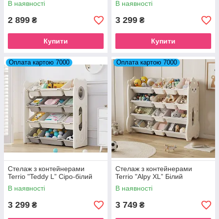
В наявності
В наявності
2 899
3 299
₴
₴
Купити
Купити
Оплата картою 7000
Оплата картою 7000
Стелаж з контейнерами
Стелаж з контейнерами
Terrio "Teddy L” Сіро-білий
Terrio "Alpy XL” Білий
В наявності
В наявності
3 299
3 749
₴
₴