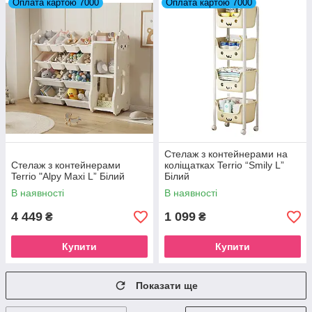
Оплата картою 7000
Оплата картою 7000
Стелаж з контейнерами на
Стелаж з контейнерами
коліщатках Terrio “Smily L”
Terrio "Alpy Maxi L” Білий
Білий
В наявності
В наявності
4 449
1 099
₴
₴
Купити
Купити
Показати ще