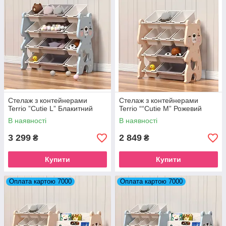
Стелаж з контейнерами
Стелаж з контейнерами
Terrio ”Cutie L” Блакитний
Terrio ““Cutie M” Рожевий
В наявності
В наявності
3 299
2 849
₴
₴
Купити
Купити
Оплата картою 7000
Оплата картою 7000