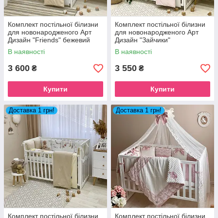
Комплект постільної білизни
Комплект постільної білизни
для новонародженого Арт
для новонародженого Арт
Дизайн "Friends" бежевий
Дизайн "Зайчики"
В наявності
В наявності
3 600
3 550
₴
₴
Купити
Купити
Доставка 1 грн!
Доставка 1 грн!
Комплект постільної білизни
Комплект постільної білизни