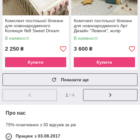
Комплект постільної білизни
Комплект постільної білизни
для новонародженого
для новонародженого Арт
Колекція №8 Sweet Dream
Дизайн "Левеня", колір
Зайчик
малахіт
В наявності
В наявності
2 250
3 600
₴
₴
Купити
Купити
Показати ще
1
/ 4
Про нас
79% позитивних з 30 відгуків за рік
Працює з 03.08.2017