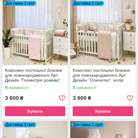
Доставка 1 грн!
Доставка 1 грн!
Комплект постільної білизни
Комплект постільної білизни
для новонародженого Арт
для новонародженого Арт
Дизайн "Геометрія рожева"
Дизайн "Оленятко", колір
пудра
В наявності
В наявності
3 600
3 600
₴
₴
Купити
Купити
Доставка 1 грн!
Доставка 1 грн!