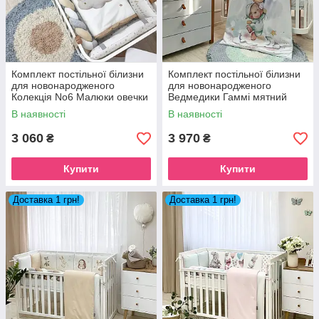
Комплект постільної білизни
Комплект постільної білизни
для новонародженого
для новонародженого
Колекція No6 Малюки овечки
Ведмедики Гаммі мятний
бежевий
В наявності
В наявності
3 060
3 970
₴
₴
Купити
Купити
Доставка 1 грн!
Доставка 1 грн!