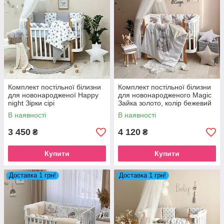
Комплект постільної білизни
Комплект постільної білизни
для новонародженої Happy
для новонародженого Magic
night Зірки сірі
Зайка золото, колір бежевий
В наявності
В наявності
3 450
4 120
₴
₴
Купити
Купити
Доставка 1 грн!
Доставка 1 грн!