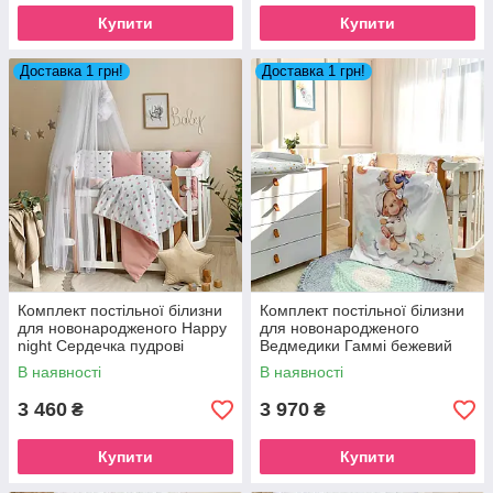
Купити
Купити
Доставка 1 грн!
Доставка 1 грн!
Комплект постільної білизни
Комплект постільної білизни
для новонародженого Happy
для новонародженого
night Сердечка пудрові
Ведмедики Гаммі бежевий
В наявності
В наявності
3 460
3 970
₴
₴
Купити
Купити