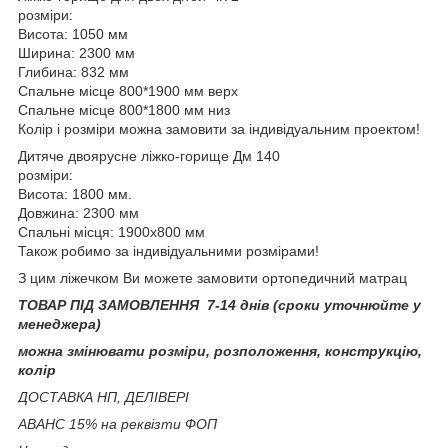
розміри:
Висота: 1050 мм
Ширина: 2300 мм
Глибина: 832 мм
Спальне місце 800*1900 мм верх
Спальне місце 800*1800 мм низ
Колір і розміри можна замовити за індивідуальним проектом!
Дитяче двоярусне ліжко-горище Дм 140
розміри:
Висота: 1800 мм.
Довжина: 2300 мм
Спальні місця: 1900х800 мм
Також робимо за індивідуальними розмірами!
З цим ліжечком Ви можете замовити ортопедичний матрац
ТОВАР ПІД ЗАМОВЛЕННЯ 7-14 днів (сроки уточнюйте у
менеджера)
можна змінювати розміри, розположення, конструкцію,
колір
ДОСТАВКА НП, ДЕЛІВЕРІ
АВАНС 15% на реквізти ФОП