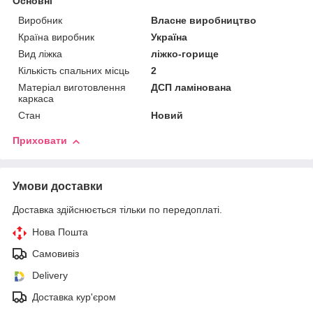
Основні
Виробник
Власне виробництво
Країна виробник
Україна
Вид ліжка
ліжко-горище
Кількість спальних місць
2
Матеріал виготовлення
ДСП ламінована
каркаса
Стан
Новий
Приховати
Умови доставки
Доставка здійснюється тільки по передоплаті.
Нова Пошта
Самовивіз
Delivery
Доставка кур'єром