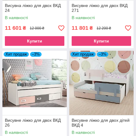
Висувна ліжко для двох ВКД
Висувне ліжко для двох ВКД
24
271
В наявності
В наявності
11 601
11 801
₴
₴
12 000 ₴
12 200 ₴
Купити
Купити
Хит продаж
–3%
Хит продаж
–3%
Висувне ліжко для двох ВКД
Висувне ліжко для двох дітей
26
ВКД 4
В наявності
В наявності