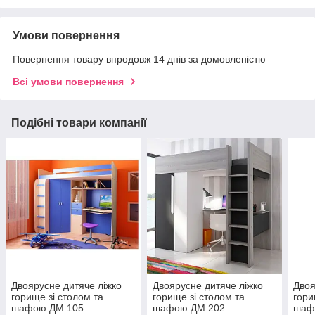
Умови повернення
Повернення товару впродовж 14 днів за домовленістю
Всі умови повернення
Подібні товари компанії
Двоярусне дитяче ліжко
Двоярусне дитяче ліжко
Двоя
горище зі столом та
горище зі столом та
гори
шафою ДМ 105
шафою ДМ 202
шаф