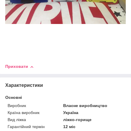
Приховати
Характеристики
Основні
Виробник
Власне виробництво
Країна виробник
Україна
Вид ліжка
ліжко-горище
Гарантійний термін
12 міс