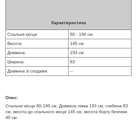
Характиристика
Спальне місце:
80 - 190 см
Висота:
145 см
Довжина:
193 см
Ширина:
83
Довжина зі сходами:
--
Опис:
Спальне місце 80-190 см. Довжина ліжка 193 см, глибина 83
см, висота до спального місця 145 см, висота борту безпеки
40 см.