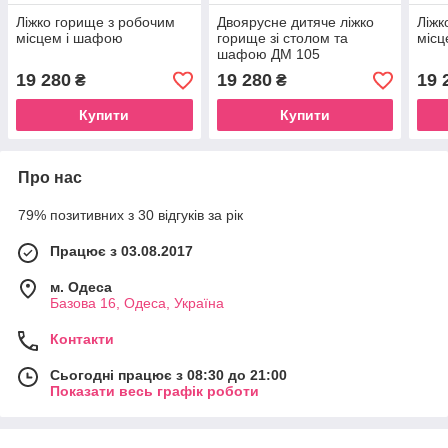
Ліжко горище з робочим
Двоярусне дитяче ліжко
Ліжк
місцем і шафою
горище зі столом та
місц
шафою ДМ 105
19 280
19 280
19 
₴
₴
Купити
Купити
Про нас
79% позитивних з 30 відгуків за рік
Працює з 03.08.2017
м. Одеса
Базова 16, Одеса, Україна
Контакти
Сьогодні працює з 08:30 до 21:00
Показати весь графік роботи