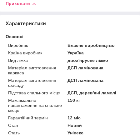
Приховати
Характеристики
Основні
Виробник
Власне виробництво
Країна виробник
Україна
Вид ліжка
двох'ярусне ліжко
Матеріал виготовлення
ДСП ламінована
каркаса
Матеріал виготовлення
ДСП ламінована
фасаду
Підстава спального місця
ДСП, дерев'яні ламелі
Максимальне
150 кг
навантаження на спальне
місце
Гарантійний термін
12 міс
Стан
Новий
Стать
Унісекс