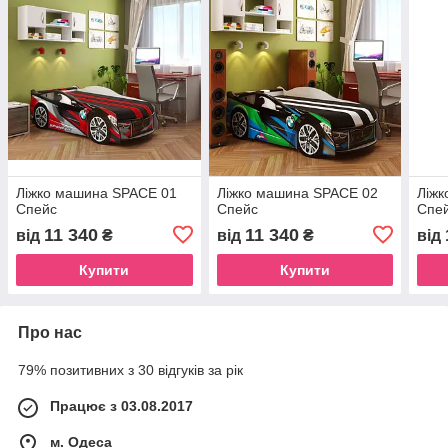
Ліжко машина SPACE 01
Ліжко машина SPACE 02
Ліж
Спейс
Спейс
Спей
11 340
11 340
від
₴
від
₴
від
Купити
Купити
Про нас
79% позитивних з 30 відгуків за рік
Працює з 03.08.2017
м. Одеса