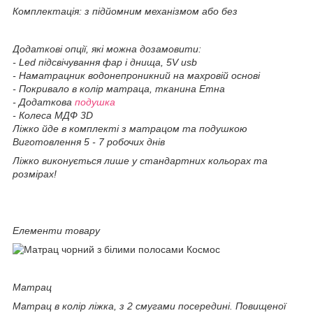
Комплектація: з підйомним механізмом або без
Додаткові опції, які можна дозамовити:
- Led підсвічування фар і днища, 5V usb
- Наматрацник водонепроникний на махровій основі
- Покривало в колір матраца, тканина Етна
- Додаткова
подушка
- Колеса МДФ 3D
Ліжко йде в комплекті з матрацом та подушкою
Виготовлення 5 - 7 робочих днів
Ліжко виконується лише у стандартних кольорах та
розмірах!
Елементи товару
Матрац
Матрац в колір ліжка, з 2 смугами посередині. Повищеної