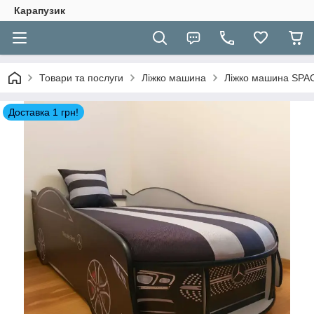
Карапузик
Товари та послуги
Ліжко машина
Ліжко машина SPA
Доставка 1 грн!