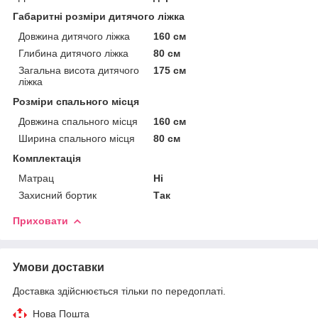
Габаритні розміри дитячого ліжка
Довжина дитячого ліжка
160 см
Глибина дитячого ліжка
80 см
Загальна висота дитячого
175 см
ліжка
Розміри спального місця
Довжина спального місця
160 см
Ширина спального місця
80 см
Комплектація
Матрац
Ні
Захисний бортик
Так
Приховати
Умови доставки
Доставка здійснюється тільки по передоплаті.
Нова Пошта