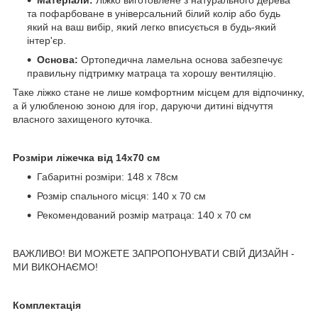
та пофарбоване в універсальний білий колір або будь
який на ваш вибір, який легко вписується в будь-який
інтер'єр.
Основа:
Ортопедична ламельна основа забезпечує
правильну підтримку матраца та хорошу вентиляцію.
Таке ліжко стане не лише комфортним місцем для відпочинку,
а й улюбленою зоною для ігор, даруючи дитині відчуття
власного захищеного куточка.
Розміри ліжечка від 14х70 см
Габаритні розміри: 148 х 78см
Розмір спального місця: 140 х 70 см
Рекомендований розмір матраца: 140 х 70 см
ВАЖЛИВО! ВИ МОЖЕТЕ ЗАПРОПОНУВАТИ СВІЙ ДИЗАЙН -
МИ ВИКОНАЄМО!
Комплектація