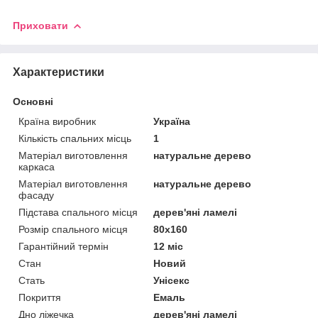
Приховати
Характеристики
Основні
Країна виробник
Україна
Кількість спальних місць
1
Матеріал виготовлення
натуральне дерево
каркаса
Матеріал виготовлення
натуральне дерево
фасаду
Підстава спального місця
дерев'яні ламелі
Розмір спального місця
80х160
Гарантійний термін
12 міс
Стан
Новий
Стать
Унісекс
Покриття
Емаль
Дно ліжечка
дерев'яні ламелі