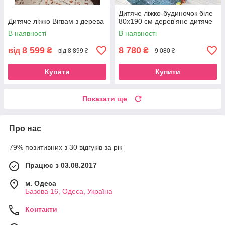
Дитяче ліжко-будиночок біле
Дитяче ліжко Вігвам з дерева
80х190 см дерев'яне дитяче
В наявності
В наявності
8 599
8 780
від
₴
₴
від 8 899 ₴
9 080 ₴
Купити
Купити
Показати ще
Про нас
79% позитивних з 30 відгуків за рік
Працює з 03.08.2017
м. Одеса
Базова 16, Одеса, Україна
Контакти