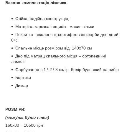
Базова комплектація ліжечка:
Стійка, надійна конструкція;
Матеріал каркаса і ящиків - масив вільхи
Покриття - екологічні, сертифіковані фарби для дітей
0+;
Спальне місце розміром від 140х70 см
Дно під матрац спального місця – ортопедичні
ламелі.
Фарбування в 1 \ 2 \ 3 колір. Колір будь-який на вибір
Бортики
Димар
РОЗМІРИ:
(можуть бути і інші)
160х80 = 10600 грн