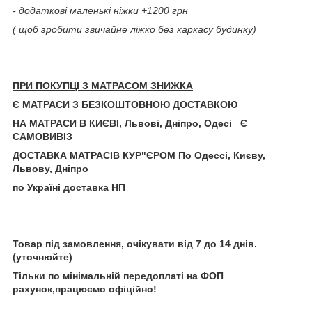
- додаткові маленькі ніжки +1200 грн
( щоб зробити звичайне ліжко без каркасу будинку)
ПРИ ПОКУПЦІ З МАТРАСОМ ЗНИЖКА
Є МАТРАСИ З БЕЗКОШТОВНОЮ ДОСТАВКОЮ
НА МАТРАСИ В КИЄВІ, Львові, Дніпро, Одесі Є
САМОВИВІЗ
ДОСТАВКА МАТРАСІВ КУР"ЄРОМ По Одессі, Києву,
Львову, Дніпро
по Україні доставка НП
Товар під замовлення, очікувати від 7 до 14 днів.
(уточнюйте)
Тільки по мінімальній передоплаті на ФОП
рахунок,працюємо офіційно!