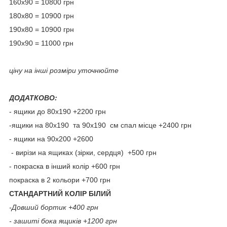
160х90 = 10800 грн
180х80 = 10900 грн
190х80 = 10900 грн
190х90 = 11000 грн
ціну на інші розміри уточнюйте
ДОДАТКОВО:
- ящики до 80х190 +2200 грн
-ящики на 80х190 та 90х190 см спал місце +2400 грн
- ящики на 90х200 +2600
- вирізи на ящиках (зірки, сердця) +500 грн
- покраска в інший колір +600 грн
покраска в 2 кольори +700 грн
СТАНДАРТНИЙ КОЛІР БІЛИЙ
-Довший бортик +400 грн
- зашиті бока ящиків +1200 грн