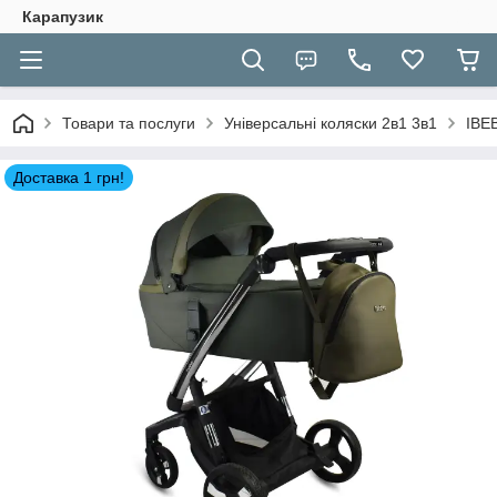
Карапузик
Товари та послуги
Універсальні коляски 2в1 3в1
IBEB
Доставка 1 грн!