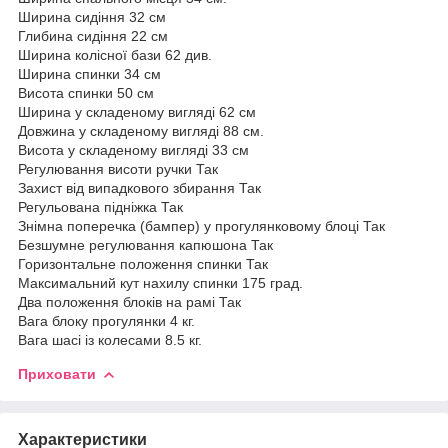
Ширина сидіння 32 см
Глибина сидіння 22 см
Ширина колісної бази 62 див.
Ширина спинки 34 см
Висота спинки 50 см
Ширина у складеному вигляді 62 см
Довжина у складеному вигляді 88 см.
Висота у складеному вигляді 33 см
Регулювання висоти ручки Так
Захист від випадкового збирання Так
Регульована підніжка Так
Знімна поперечка (бампер) у прогулянковому блоці Так
Безшумне регулювання капюшона Так
Горизонтальне положення спинки Так
Максимальний кут нахилу спинки 175 град.
Два положення блоків на рамі Так
Вага блоку прогулянки 4 кг.
Вага шасі із колесами 8.5 кг.
Приховати
Характеристики