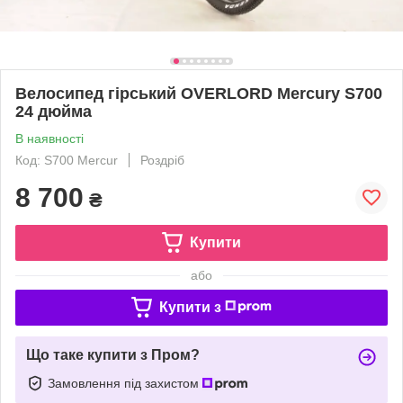
Велосипед гірський OVERLORD Mercury S700
24 дюйма
В наявності
Код: S700 Mercur
Роздріб
8 700
₴
Купити
або
Купити з
Що таке купити з Пром?
Замовлення під захистом