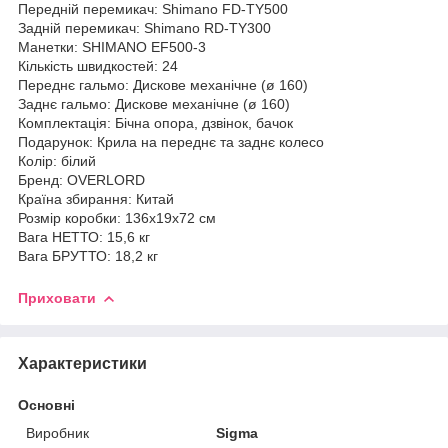
Передній перемикач: Shimano FD-TY500
Задній перемикач: Shimano RD-TY300
Манетки: SHIMANO EF500-3
Кількість швидкостей: 24
Переднє гальмо: Дискове механічне (ø 160)
Заднє гальмо: Дискове механічне (ø 160)
Комплектація: Бічна опора, дзвінок, бачок
Подарунок: Крила на переднє та заднє колесо
Колір: білий
Бренд: OVERLORD
Країна збирання: Китай
Розмір коробки: 136х19х72 см
Вага НЕТТО: 15,6 кг
Вага БРУТТО: 18,2 кг
Приховати
Характеристики
Основні
Виробник
Sigma