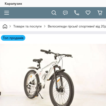
Карапузик
Товари та послуги
Велосипеди гірські/ спортивні/ від 2
Топ продажів