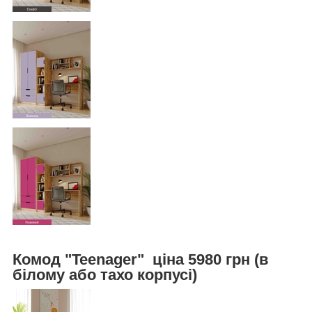
Комод "Teenager" ціна 5980 грн (в
білому або тахо корпусі)