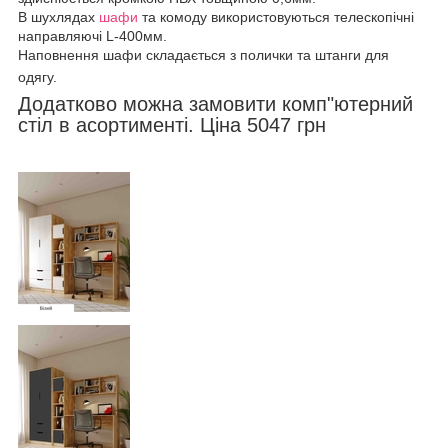
В шухлядах
шафи
та комоду використовуються телескопічні
направляючі L-400мм.
Наповнення шафи складається з полички та штанги для
одягу.
Додатково можна замовити комп"ютерний
стіл в асортименті. Ціна 5047 грн