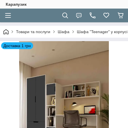
Карапузик
Товари та послуги
Шафа
Шафа "Teenager" у корпусі
Доставка 1 грн