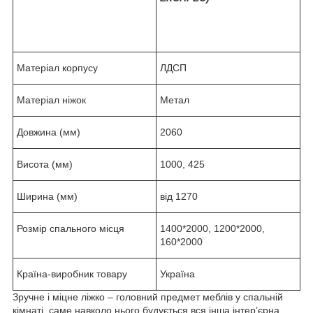
Матеріал корпусу
ЛДСП
Матеріал ніжок
Метал
Довжина (мм)
2060
Висота (мм)
1000, 425
Ширина (мм)
від 1270
Розмір спального місця
1400*2000, 1200*2000,
160*2000
Країна-виробник товару
Україна
Зручне і міцне ліжко – головний предмет меблів у спальній
кімнаті, саме навколо нього будується вся інша інтер’єрна