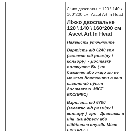
Ліжко двоспальне 120 \ 140 \
160*200 см Ascet Art In Head
Ліжко двоспальне
120 \ 140 \ 160*200 см
Ascet Art In Head
Наявність уточнюйте
Вартість від 6240 грн
(залежно від розміру і
кольору) - Доставку
оплачуєте Ви ( по
бажанню або якщо ми не
можемо доставити в ваш
населений пункт
доставкою МІСТ
ЕКСПРЕС)
Вартість від 6700
(залежно від розміру і
кольору ) грн - Доставка в
ціні (на адресу або
відділення служби Міст
ЕКСПРЕС)