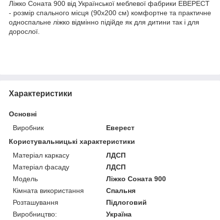
Ліжко Соната 900 від Української меблевої фабрики ЕВЕРЕСТ
- розмір спального місця (90х200 см) комфортне та практичне
односпальне ліжко відмінно підійде як для дитини так і для
дорослої.
Характеристики
Основні
Виробник
Еверест
Користувальницькі характеристики
Матеріал каркасу
ЛДСП
Матеріал фасаду
ЛДСП
Мoдель
Ліжко Соната 900
Кімната використання
Спальня
Розташування
Підлоговий
Виробництво:
Україна