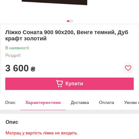
Ліжко Соната 900 90х200, Венге темний, Дуб
крафт золотий
В наявності
Роздріб
3 600
₴
Купити
Опис
Характеристики
Доставка
Оплата
Умови 
Опис
Матрац у вартість ліжка не входить.