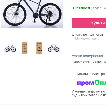
В наявності
Код:
T120
Купити
+380 (96) 925-72-21
Менеджер Ірина
повернення товару п
У компанії підключені
будь-який товар не п