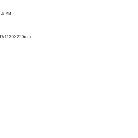
.9 мм
，R/1130X220mm