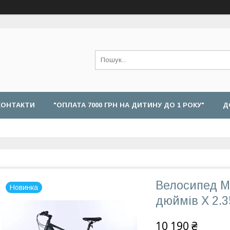
КОНТАКТИ
"ОПЛАТА 7000 ГРН НА ДИТИНУ ДО 1 РОКУ"
Д
Велосипед M
Новинка
дюймів Х 2.3
10 190 ₴