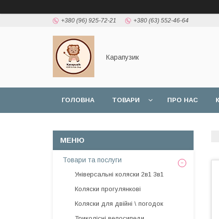
+380 (96) 925-72-21
+380 (63) 552-46-64
Карапузик
ГОЛОВНА
ТОВАРИ
ПРО НАС
НАШІ РОБОТИ
ВІДГУКИ
Товари та послуги
Універсальні коляски 2в1 3в1
Коляски прогулянкові
Коляски для двійні \ погодок
Триколісні велосипеди