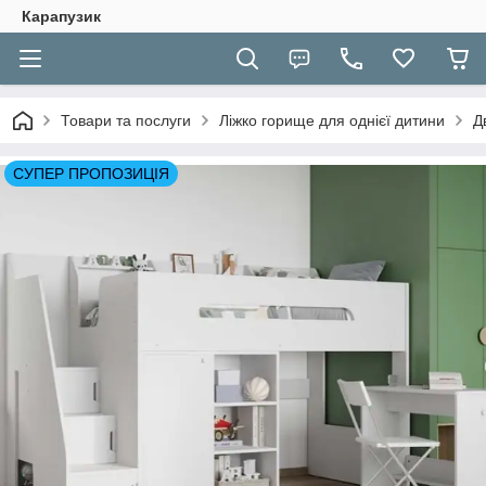
Карапузик
Товари та послуги
Ліжко горище для однієї дитини
Д
СУПЕР ПРОПОЗИЦІЯ