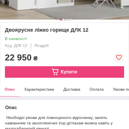
Двоярусне ліжко горище ДЛК 12
В наявності
Код: ДЛК 12
Роздріб
22 950
₴
Купити
Опис
Характеристики
Доставка
Оплата
Умови п
Опис
Необхідні умови для повноцінного відпочинку, занять
навчанням та захоплюючих ігор дітлахам можна навіть у
малогабаритній кімнаті.