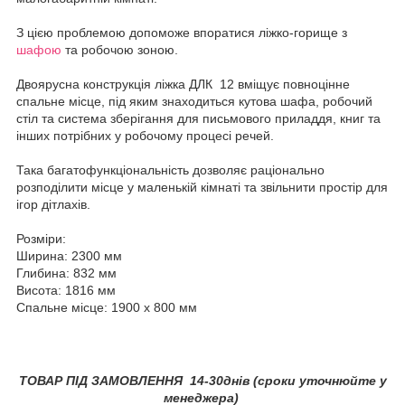
З цією проблемою допоможе впоратися ліжко-горище з
шафою
та робочою зоною. ⠀
Двоярусна конструкція ліжка ДЛК 12 вміщує повноцінне
спальне місце, під яким знаходиться кутова шафа, робочий
стіл та система зберігання для письмового приладдя, книг та
інших потрібних у робочому процесі речей. ⠀
Така багатофункціональність дозволяє раціонально
розподілити місце у маленькій кімнаті та звільнити простір для
ігор дітлахів.
Розміри:
Ширина: 2300 мм
Глибина: 832 мм
Висота: 1816 мм
Спальне місце: 1900 х 800 мм
ТОВАР ПІД ЗАМОВЛЕННЯ 14-30днів (сроки уточнюйте у
менеджера)