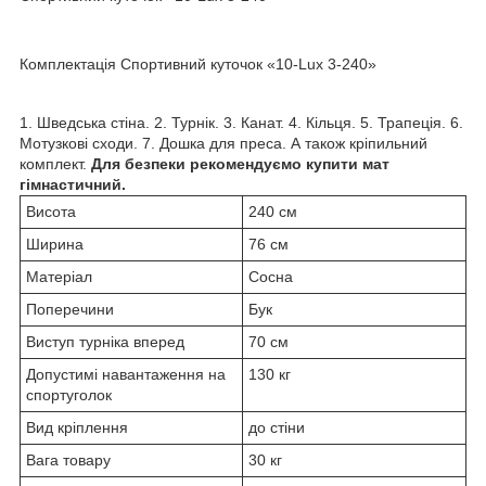
Комплектація Спортивний куточок «10-Lux 3-240»
1. Шведська стіна. 2. Турнік. 3. Канат. 4. Кільця. 5. Трапеція. 6.
Мотузкові сходи. 7. Дошка для преса. А також кріпильний
комплект.
Для безпеки рекомендуємо купити мат
гімнастичний.
Висота
240 см
Ширина
76 см
Матеріал
Сосна
Поперечини
Бук
Виступ турніка вперед
70 см
Допустимі навантаження на
130 кг
спортуголок
Вид кріплення
до стіни
Вага товару
30 кг