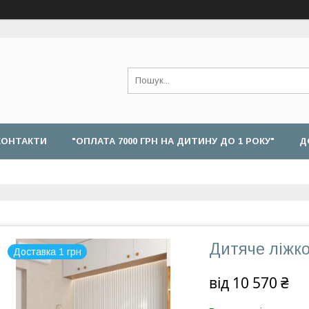
КОНТАКТИ
"ОПЛАТА 7000 ГРН НА ДИТИНУ ДО 1 РОКУ"
Д
Дитяче ліжко
Доставка 1 грн
від
10 570 ₴