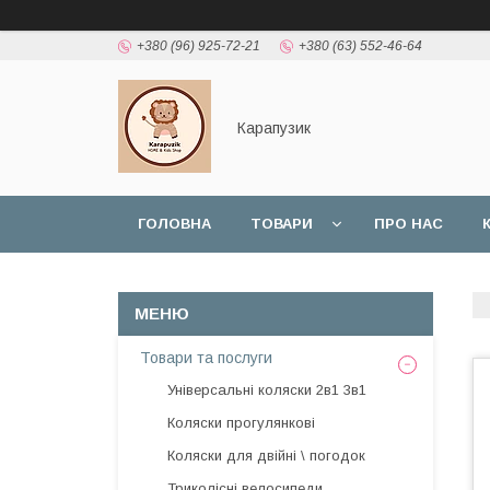
+380 (96) 925-72-21
+380 (63) 552-46-64
Карапузик
ГОЛОВНА
ТОВАРИ
ПРО НАС
НАШІ РОБОТИ
ВІДГУКИ
Товари та послуги
Універсальні коляски 2в1 3в1
Коляски прогулянкові
Коляски для двійні \ погодок
Триколісні велосипеди