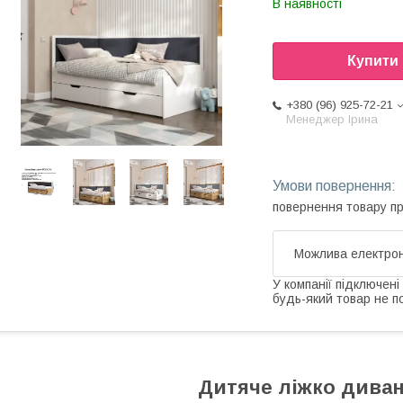
В наявності
Купити
+380 (96) 925-72-21
Менеджер Ірина
повернення товару п
У компанії підключені
будь-який товар не п
Дитяче ліжко диван