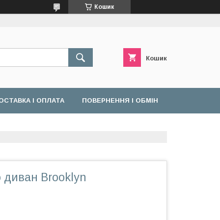
Кошик
Кошик
ОСТАВКА І ОПЛАТА
ПОВЕРНЕННЯ І ОБМІН
 диван Brooklyn