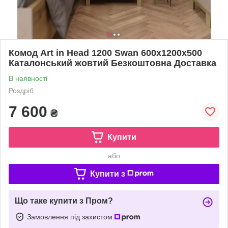
Комод Art in Head 1200 Swan 600x1200x500
Каталонський жовтий Безкоштовна Доставка
В наявності
Роздріб
7 600
₴
Купити
або
Купити з
Що таке купити з Пром?
Замовлення під захистом