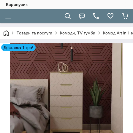
Карапузик
Товари та послуги
Комоди, TV тумби
Комод Art in 
Доставка 1 грн!