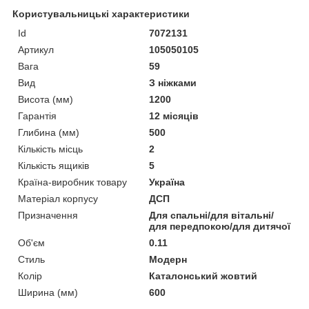
Користувальницькі характеристики
Id
7072131
Артикул
105050105
Вага
59
Вид
З ніжками
Висота (мм)
1200
Гарантія
12 місяців
Глибина (мм)
500
Кількість місць
2
Кількість ящиків
5
Країна-виробник товару
Україна
Матеріал корпусу
ДСП
Призначення
Для спальні/для вітальні/
для передпокою/для дитячої
Об'єм
0.11
Стиль
Модерн
Колір
Каталонський жовтий
Ширина (мм)
600