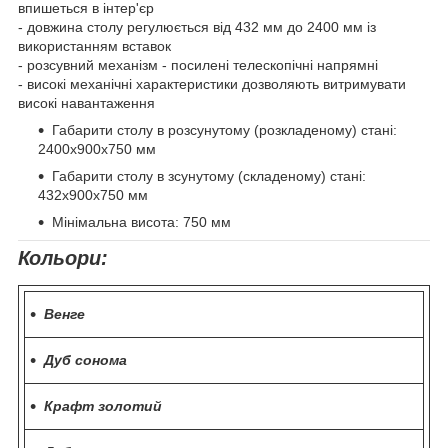
впишеться в інтер'єр
- довжина столу регулюється від 432 мм до 2400 мм із
використанням вставок
- розсувний механізм - посилені телескопічні напрямні
- високі механічні характеристики дозволяють витримувати
високі навантаження
Габарити столу в розсунутому (розкладеному) стані:
2400х900х750 мм
Габарити столу в зсунутому (складеному) стані:
432х900х750 мм
Мінімальна висота: 750 мм
Кольори:
Венге
Дуб сонома
Крафт золотий