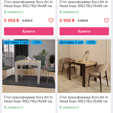
Стіл-трансформер Kors Art In
Стіл-трансформер Kors Art In
Head Корс 89(178)x76x68 см
Head Корс 89(178)x76x68 см
В наявності
В наявності
5 958
5 958
₴
₴
6 858 ₴
6 858 ₴
Купити
Купити
Доставка 1 грн!
–13%
Доставка 1 грн
–13%
Стіл-трансформер Kors Art In
Стіл-трансформер Kors Art In
Head Корс 89(178)x76x68 см
Head Корс 89(178)x76x68 см
В наявності
В наявності