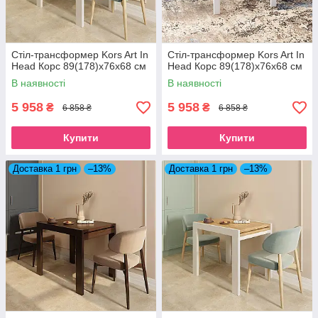
Стіл-трансформер Kors Art In
Стіл-трансформер Kors Art In
Head Корс 89(178)x76x68 см
Head Корс 89(178)x76x68 см
В наявності
В наявності
5 958
5 958
₴
₴
6 858 ₴
6 858 ₴
Купити
Купити
Доставка 1 грн
–13%
Доставка 1 грн
–13%