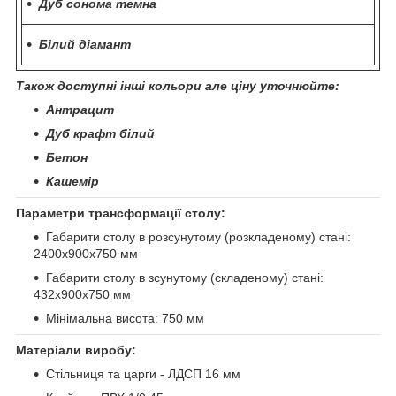
Дуб сонома темна
Білий діамант
Також доступні інші кольори але ціну уточнюйте:
Антрацит
Дуб крафт білий
Бетон
Кашемір
Параметри трансформації столу:
Габарити столу в розсунутому (розкладеному) стані:
2400х900х750 мм
Габарити столу в зсунутому (складеному) стані:
432х900х750 мм
Мінімальна висота: 750 мм
Матеріали виробу:
Стільниця та царги - ЛДСП 16 мм