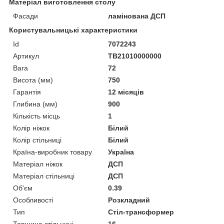
Матеріал виготовлення столу
Фасади
ламінована ДСП
Користувальницькі характеристики
Id
7072243
Артикул
TB21010000000
Вага
72
Висота (мм)
750
Гарантія
12 місяців
Глибина (мм)
900
Кількість місць
1
Колір ніжок
Білий
Колір стільниці
Білий
Країна-виробник товару
Україна
Матеріал ніжок
ДСП
Матеріал стільниці
ДСП
Об'єм
0.39
Особливості
Розкладний
Тип
Стіл-трансформер