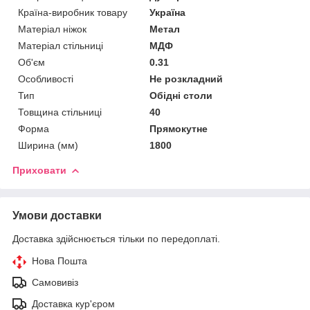
Країна-виробник товару
Україна
Матеріал ніжок
Метал
Матеріал стільниці
МДФ
Об'єм
0.31
Особливості
Не розкладний
Тип
Обідні столи
Товщина стільниці
40
Форма
Прямокутне
Ширина (мм)
1800
Приховати
Умови доставки
Доставка здійснюється тільки по передоплаті.
Нова Пошта
Самовивіз
Доставка кур'єром