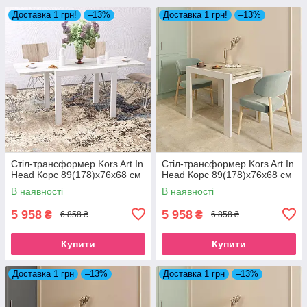
Доставка 1 грн!
–13%
Доставка 1 грн!
–13%
Стіл-трансформер Kors Art In
Стіл-трансформер Kors Art In
Head Корс 89(178)x76x68 см
Head Корс 89(178)x76x68 см
В наявності
В наявності
5 958
5 958
₴
₴
6 858 ₴
6 858 ₴
Купити
Купити
Доставка 1 грн
–13%
Доставка 1 грн
–13%