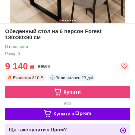
Обеденный стол на 6 персон Forest
180x80x90 см
В наявності
Роздріб
9 140
₴
9 950 ₴
Економія
810 ₴
Залишилось
23 дні
Купити
або
Купити з
Що таке купити з Пром?