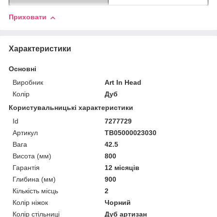
Приховати
Характеристики
Основні
Виробник
Art In Head
Колір
Дуб
Користувальницькі характеристики
Id
7277729
Артикул
TB05000023030
Вага
42.5
Висота (мм)
800
Гарантія
12 місяців
Глибина (мм)
900
Кількість місць
2
Колір ніжок
Чорний
Колір стільниці
Дуб артизан