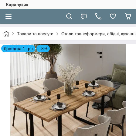
Карапузик
Товари та послуги
Столи трансформери, обідні, кухонні
Доставка 1 грн
–8%