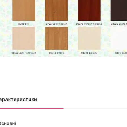
арактеристики
Основні