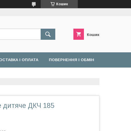
Кошик
Кошик
ОСТАВКА І ОПЛАТА
ПОВЕРНЕННЯ І ОБМІН
е дитяче ДКЧ 185