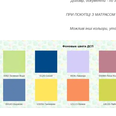
Договір, документи - по
ПРИ ПОКУПЦІ З МАТРАСОМ
Можливі інші кольори, у