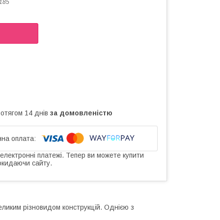
185
ротягом 14 днів
за домовленістю
 електронні платежі. Тепер ви можете купити
окидаючи сайту.
еликим різновидом конструкцій. Однією з