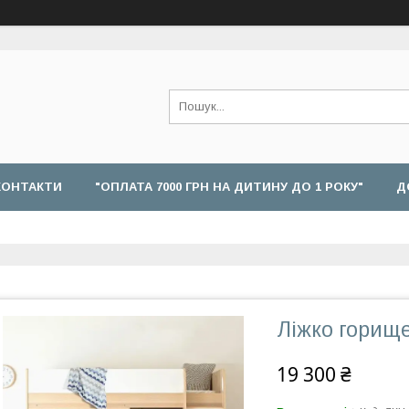
КОНТАКТИ
"ОПЛАТА 7000 ГРН НА ДИТИНУ ДО 1 РОКУ"
Д
Ліжко горищ
19 300 ₴