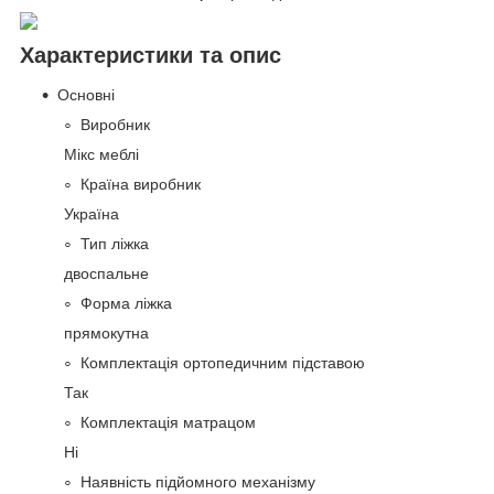
Характеристики та опис
Основні
Виробник
Мікс меблі
Країна виробник
Україна
Тип ліжка
двоспальне
Форма ліжка
прямокутна
Комплектація ортопедичним підставою
Так
Комплектація матрацом
Ні
Наявність підйомного механізму