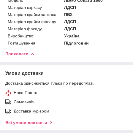
Мoдель
Ліжко Соната 1600
Матеріал каркасу
ЛДСП
Матеріал крайки каркаса
ПВХ
Матеріал крайки фасаду
ЛДСП
Матеріал фасаду
ЛДСП
Виробництво:
Україна
Розташування
Підлоговий
Приховати
Умови доставки
Доставка здійснюється тільки по передоплаті.
Нова Пошта
Самовивіз
Доставка кур'єром
Всі умови доставки