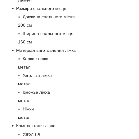
Розміри спального місця
Довжина спального місця
200 см
Ширина спального місця
160 см
Матеріал виготовлення ліжка
Каркас ліжка
метал
Узголів'я ліжка
метал
Ізножье ліжка
метал
Ніжки
метал
Комплектація ліжка
Узголів'я