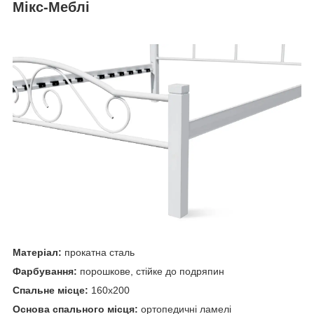
Мікс-Меблі
Матер
іал:
прокатна сталь
Фарбування:
порошкове, стійке до подряпин
Спальне місце:
160х200
Основа спального місця:
ортопедичні ламелі