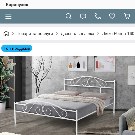
Карапузик
Товари та послуги
Двоспальні ліжка
Ліжко Регіна 16
Топ продажів