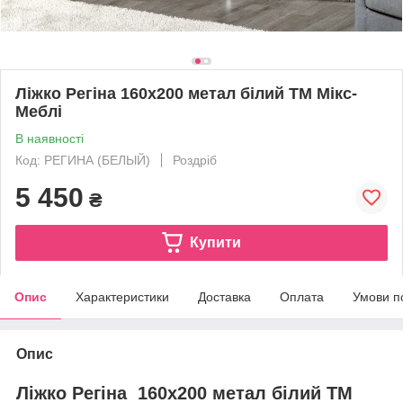
Ліжко Регіна 160х200 метал білий ТМ Мікс-
Меблі
В наявності
Код: РЕГИНА (БЕЛЫЙ)
Роздріб
5 450
₴
Купити
Опис
Характеристики
Доставка
Оплата
Умови п
Опис
Ліжко Регіна 160х200 метал білий ТМ