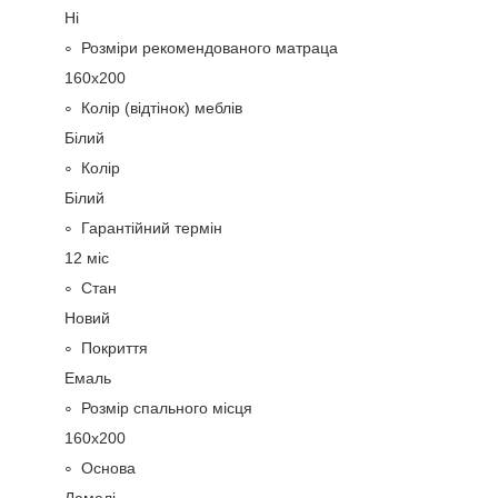
Ні
Розміри рекомендованого матраца
160х200
Колір (відтінок) меблів
Білий
Колір
Білий
Гарантійний термін
12 міс
Стан
Новий
Покриття
Емаль
Розмір спального місця
160х200
Основа
Ламелі