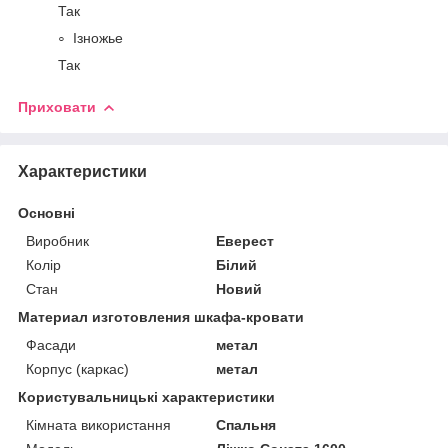
Так
Ізножье
Так
Приховати
Характеристики
Основні
Виробник
Еверест
Колір
Білий
Стан
Новий
Материал изготовления шкафа-кровати
Фасади
метал
Корпус (каркас)
метал
Користувальницькі характеристики
Кімната використання
Спальня