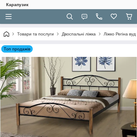
Карапузик
Товари та послуги
Двоспальні ліжка
Ліжко Регіна ву
Топ продажів