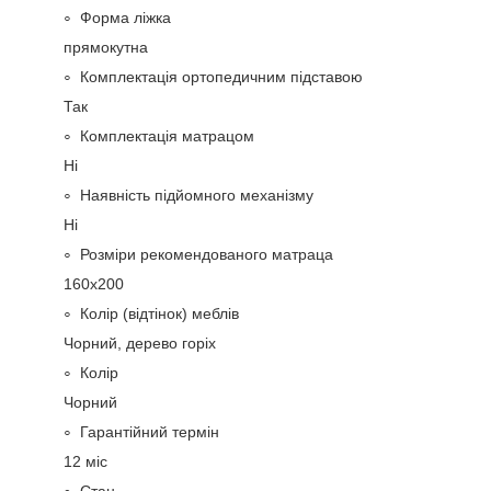
Форма ліжка
прямокутна
Комплектація ортопедичним підставою
Так
Комплектація матрацом
Ні
Наявність підйомного механізму
Ні
Розміри рекомендованого матраца
160х200
Колір (відтінок) меблів
Чорний, дерево горіх
Колір
Чорний
Гарантійний термін
12 міс