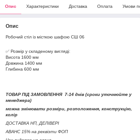
Опис
Характеристики
Доставка
Оплата
Умови п
Опис
Робочий стіл із місткою шафою СШ 06
✅ Розмір у складеному вигляді:
Висота 1600 мм
Довжина 1400 мм
Глибина 600 мм
ТОВАР ПІД ЗАМОВЛЕННЯ 7-14 днів (сроки уточнюйте у
менеджера)
можна змінювати розміри, розположення, конструкцію,
колір
ДОСТАВКА НП, ДЕЛІВЕРІ
АВАНС 15% на реквізти ФОП
Чек видаємо на аванс