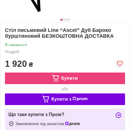
Стіл письмовий Line “Ascet” Дуб Бароко
бурштиновий БЕЗКОШТОВНА ДОСТАВКА
В наявності
Роздріб
1 920
₴
Купити
або
Купити з
Що таке купити з Пром?
Замовлення під захистом