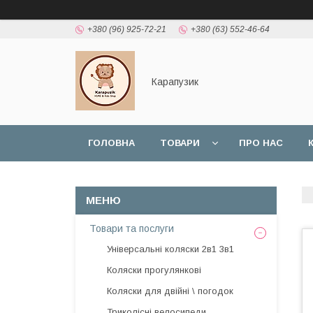
+380 (96) 925-72-21
+380 (63) 552-46-64
Карапузик
ГОЛОВНА
ТОВАРИ
ПРО НАС
НАШІ РОБОТИ
ВІДГУКИ
Товари та послуги
Універсальні коляски 2в1 3в1
Коляски прогулянкові
Коляски для двійні \ погодок
Триколісні велосипеди