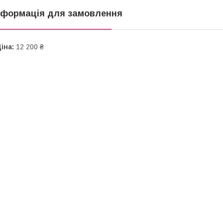
нформація для замовлення
іна:
12 200 ₴