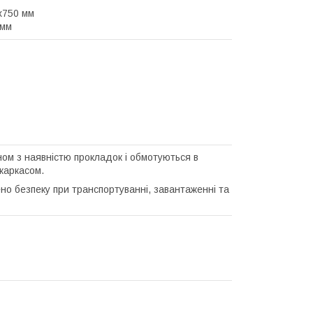
0х750 мм
 мм
ном з наявністю прокладок і обмотуються в
каркасом.
но безпеку при транспортуванні, завантаженні та