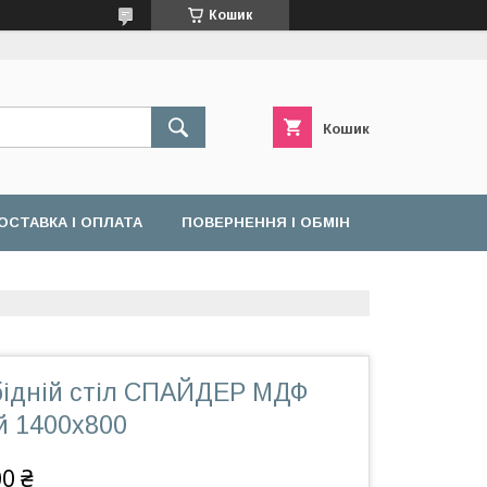
Кошик
Кошик
ОСТАВКА І ОПЛАТА
ПОВЕРНЕННЯ І ОБМІН
бідній стіл СПАЙДЕР МДФ
й 1400x800
00 ₴