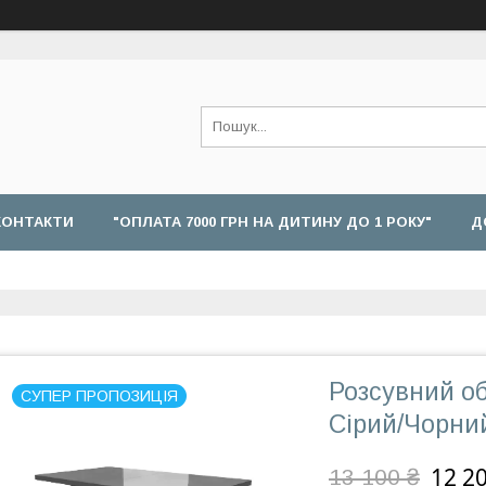
КОНТАКТИ
"ОПЛАТА 7000 ГРН НА ДИТИНУ ДО 1 РОКУ"
Д
Розсувний о
СУПЕР ПРОПОЗИЦІЯ
Сірий/Чорни
12 2
13 100 ₴