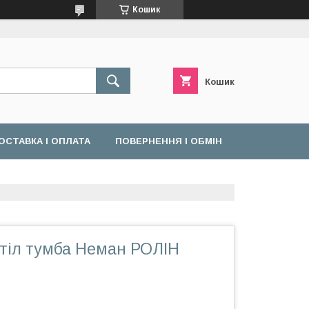
Кошик
Кошик
ОСТАВКА І ОПЛАТА
ПОВЕРНЕННЯ І ОБМІН
тіл тумба Неман РОЛІН