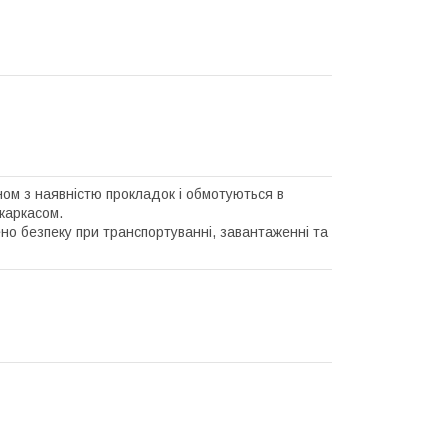
ном з наявністю прокладок і обмотуються в
каркасом.
но безпеку при транспортуванні, завантаженні та