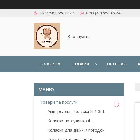
+380 (96) 925-72-21
+380 (63) 552-46-64
Карапузик
ГОЛОВНА
ТОВАРИ
ПРО НАС
НАШІ РОБОТИ
ВІДГУКИ
Товари та послуги
Універсальні коляски 2в1 3в1
Коляски прогулянкові
Коляски для двійні \ погодок
Триколісні велосипеди