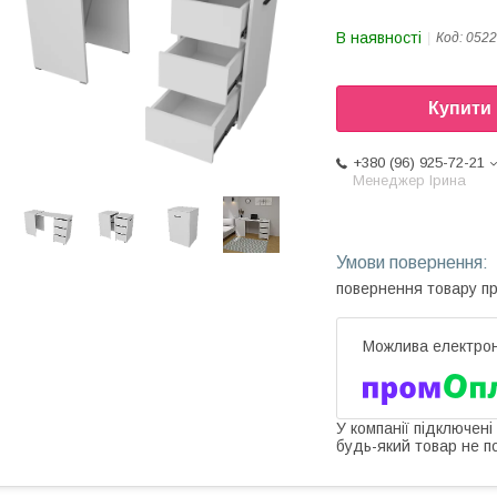
В наявності
Код:
0522
Купити
+380 (96) 925-72-21
Менеджер Ірина
повернення товару п
У компанії підключені
будь-який товар не п