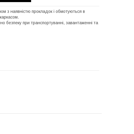
ном з наявністю прокладок і обмотуються в
каркасом.
но безпеку при транспортуванні, завантаженні та