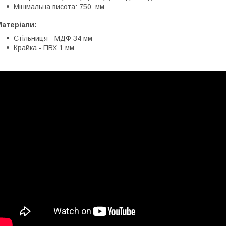
Мінімальна висота: 750 мм
атеріали:
Стільниця - МДФ 34 мм
Крайка - ПВХ 1 мм