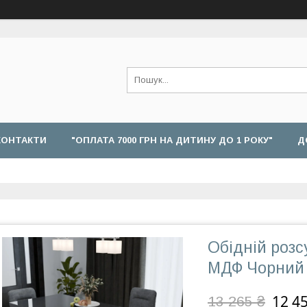
КОНТАКТИ
"ОПЛАТА 7000 ГРН НА ДИТИНУ ДО 1 РОКУ"
Д
Обідній роз
МДФ Чорний 
12 4
13 265 ₴