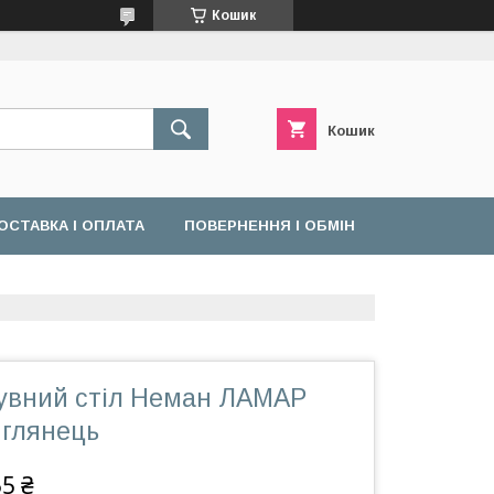
Кошик
Кошик
ОСТАВКА І ОПЛАТА
ПОВЕРНЕННЯ І ОБМІН
сувний стіл Неман ЛАМАР
глянець
55 ₴