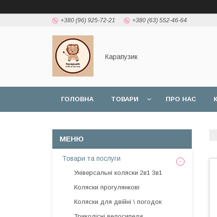
+380 (96) 925-72-21
+380 (63) 552-46-64
Карапузик
ГОЛОВНА
ТОВАРИ
ПРО НАС
НАШІ РОБОТИ
ВІДГУКИ
Товари та послуги
Універсальні коляски 2в1 3в1
Коляски прогулянкові
Коляски для двійні \ погодок
Триколісні велосипеди