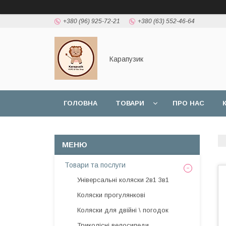
+380 (96) 925-72-21
+380 (63) 552-46-64
Карапузик
ГОЛОВНА
ТОВАРИ
ПРО НАС
НАШІ РОБОТИ
ВІДГУКИ
Товари та послуги
Універсальні коляски 2в1 3в1
Коляски прогулянкові
Коляски для двійні \ погодок
Триколісні велосипеди