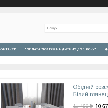
КОНТАКТИ
"ОПЛАТА 7000 ГРН НА ДИТИНУ ДО 1 РОКУ"
Д
Обідній роз
Білий глянец
10 67
11 480 ₴