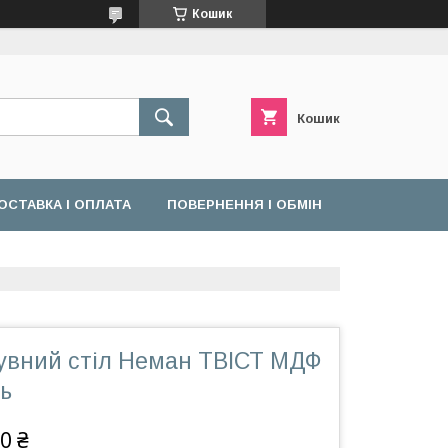
Кошик
Кошик
ОСТАВКА І ОПЛАТА
ПОВЕРНЕННЯ І ОБМІН
сувний стіл Неман ТВІСТ МДФ
ь
0 ₴