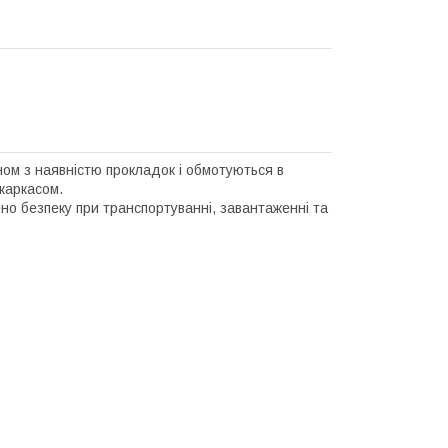
ном з наявністю прокладок і обмотуються в
каркасом.
но безпеку при транспортуванні, завантаженні та