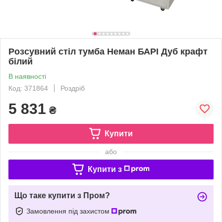
Розсувний стіл тумба Неман БАРІ Дуб крафт
білий
В наявності
Код: 371864
Роздріб
5 831
₴
Купити
або
Купити з
Що таке купити з Пром?
Замовлення під захистом