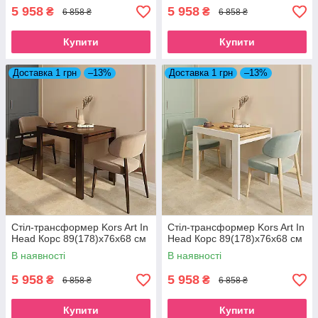
5 958
5 958
₴
₴
6 858 ₴
6 858 ₴
Купити
Купити
Доставка 1 грн
–13%
Доставка 1 грн
–13%
Стіл-трансформер Kors Art In
Стіл-трансформер Kors Art In
Head Корс 89(178)x76x68 см
Head Корс 89(178)x76x68 см
В наявності
В наявності
5 958
5 958
₴
₴
6 858 ₴
6 858 ₴
Купити
Купити