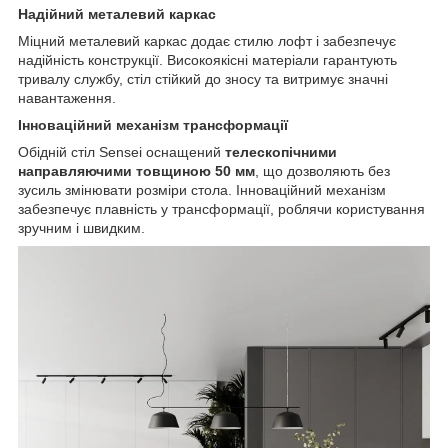
Надійний металевий каркас
Міцний металевий каркас додає стилю лофт і забезпечує
надійність конструкції. Високоякісні матеріали гарантують
тривалу службу, стіл стійкий до зносу та витримує значні
навантаження.
Інноваційний механізм трансформації
Обідній стіл Sensei оснащений
телескопічними
направляючими товщиною 50 мм
, що дозволяють без
зусиль змінювати розміри стола. Інноваційний механізм
забезпечує плавність у трансформації, роблячи користування
зручним і швидким.