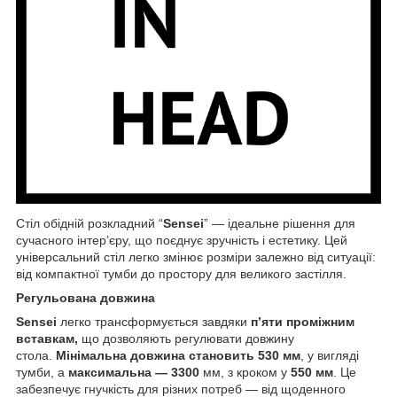
Стіл обідній розкладний “
Sensei
” — ідеальне рішення для
сучасного інтер’єру, що поєднує зручність і естетику. Цей
універсальний стіл легко змінює розміри залежно від ситуації:
від компактної тумби до простору для великого застілля.
Регульована довжина
Sensei
легко трансформується завдяки
п’яти проміжним
вставкам,
що дозволяють регулювати довжину
стола.
Мінімальна довжина становить 530 мм
, у вигляді
тумби, а
максимальна — 3300
мм, з кроком у
550 мм
. Це
забезпечує гнучкість для різних потреб — від щоденного