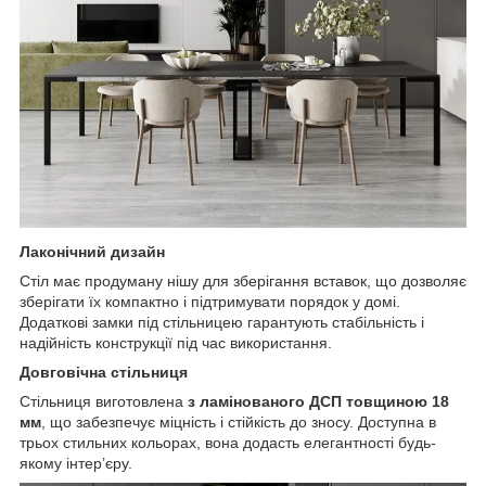
Лаконічний дизайн
Стіл має продуману нішу для зберігання вставок, що дозволяє
зберігати їх компактно і підтримувати порядок у домі.
Додаткові замки під стільницею гарантують стабільність і
надійність конструкції під час використання.
Довговічна стільниця
Стільниця виготовлена
з ламінованого ДСП товщиною 18
мм
, що забезпечує міцність і стійкість до зносу. Доступна в
трьох стильних кольорах, вона додасть елегантності будь-
якому інтер’єру.