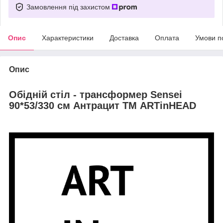
Замовлення під захистом
Опис
Характеристики
Доставка
Оплата
Умови п
Опис
Обідній стіл - трансформер Sensei
90*53/330 см Антрацит ТМ ARTinHEAD