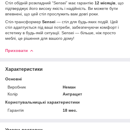
Стіл обідній розкладний “Sensei” має гарантію
12 місяців
, що
підтверджує його високу якість і надійність. Ви можете бути
впевнені, що цей стіл прослужить вам довгі роки.
Стіл-трансформер
Sensei
— стіл для будь-яких подій. Цей
стіл адаптується під ваші потреби, забезпечуючи комфорт і
естетику в будь-якій ситуації. Sensei — більше, ніж просто
меблі, це рішення для вашого дому!
Приховати
Характеристики
Основні
Виробник
Неман
Колір
Антрацит
Користувальницькі характеристики
Гарантія
18 мес.