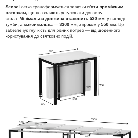
Sensei
легко трансформується завдяки
п’яти проміжним
вставкам,
що дозволяють регулювати довжину
стола.
Мінімальна довжина становить 530 мм
, у вигляді
тумби, а
максимальна — 3300
мм, з кроком у
550 мм
. Це
забезпечує гнучкість для різних потреб — від щоденного
користування до святкових подій.