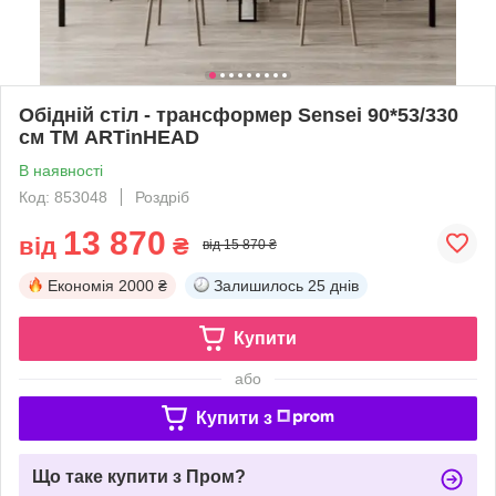
Обідній стіл - трансформер Sensei 90*53/330
см ТМ ARTinHEAD
В наявності
Код: 853048
Роздріб
13 870
від
₴
від 15 870 ₴
Економія
2000 ₴
Залишилось
25 днів
Купити
або
Купити з
Що таке купити з Пром?