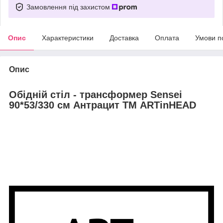
Замовлення під захистом
Опис
Характеристики
Доставка
Оплата
Умови п
Опис
Обідній стіл - трансформер Sensei
90*53/330 см Антрацит ТМ ARTinHEAD