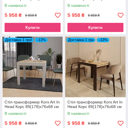
В наявності
В наявності
5 958
5 958
₴
₴
6 858 ₴
6 858 ₴
Купити
Купити
Доставка 1 грн!
–13%
Доставка 1 грн
–13%
Стіл-трансформер Kors Art In
Стіл-трансформер Kors Art In
Head Корс 89(178)x76x68 см
Head Корс 89(178)x76x68 см
В наявності
В наявності
5 958
5 958
₴
₴
6 858 ₴
6 858 ₴