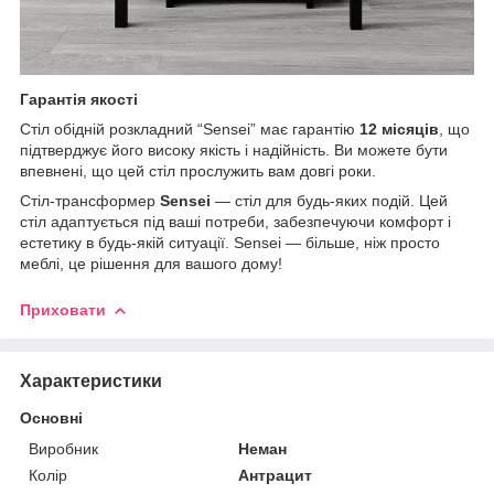
Гарантія якості
Стіл обідній розкладний “Sensei” має гарантію
12 місяців
, що
підтверджує його високу якість і надійність. Ви можете бути
впевнені, що цей стіл прослужить вам довгі роки.
Стіл-трансформер
Sensei
— стіл для будь-яких подій. Цей
стіл адаптується під ваші потреби, забезпечуючи комфорт і
естетику в будь-якій ситуації. Sensei — більше, ніж просто
меблі, це рішення для вашого дому!
Приховати
Характеристики
Основні
Виробник
Неман
Колір
Антрацит