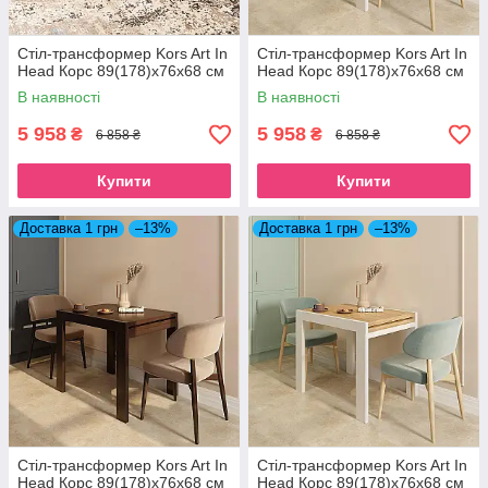
Стіл-трансформер Kors Art In
Стіл-трансформер Kors Art In
Head Корс 89(178)x76x68 см
Head Корс 89(178)x76x68 см
В наявності
В наявності
5 958
5 958
₴
₴
6 858 ₴
6 858 ₴
Купити
Купити
Доставка 1 грн
–13%
Доставка 1 грн
–13%
Стіл-трансформер Kors Art In
Стіл-трансформер Kors Art In
Head Корс 89(178)x76x68 см
Head Корс 89(178)x76x68 см