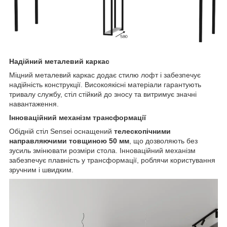
Надійний металевий каркас
Міцний металевий каркас додає стилю лофт і забезпечує
надійність конструкції. Високоякісні матеріали гарантують
тривалу службу, стіл стійкий до зносу та витримує значні
навантаження.
Інноваційний механізм трансформації
Обідній стіл Sensei оснащений
телескопічними
направляючими товщиною 50 мм
, що дозволяють без
зусиль змінювати розміри стола. Інноваційний механізм
забезпечує плавність у трансформації, роблячи користування
зручним і швидким.