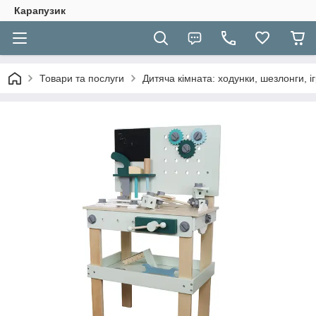
Карапузик
Товари та послуги
Дитяча кімната: ходунки, шезлонги, іг