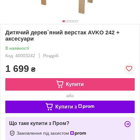
Дитячий дерев`яний верстак AVKO 242 +
аксесуари
В наявності
Код: 40003242
Роздріб
1 699
₴
Купити
або
Купити з
Що таке купити з Пром?
Замовлення під захистом