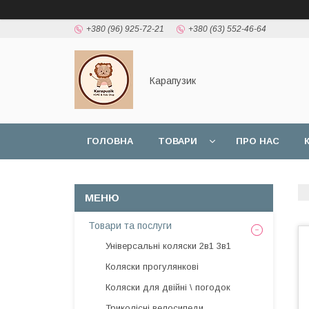
+380 (96) 925-72-21
+380 (63) 552-46-64
Карапузик
ГОЛОВНА
ТОВАРИ
ПРО НАС
НАШІ РОБОТИ
ВІДГУКИ
Товари та послуги
Універсальні коляски 2в1 3в1
Коляски прогулянкові
Коляски для двійні \ погодок
Триколісні велосипеди