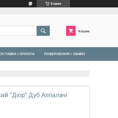
Кошик
Кошик
ОСТАВКА І ОПЛАТА
ПОВЕРНЕННЯ І ОБМІН
ий "Діор" Дуб Аппалачі