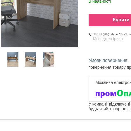
В наявності
Купити
+380 (96) 925-72-21
Менеджер Ірина
повернення товару п
У компанії підключені
будь-який товар не п