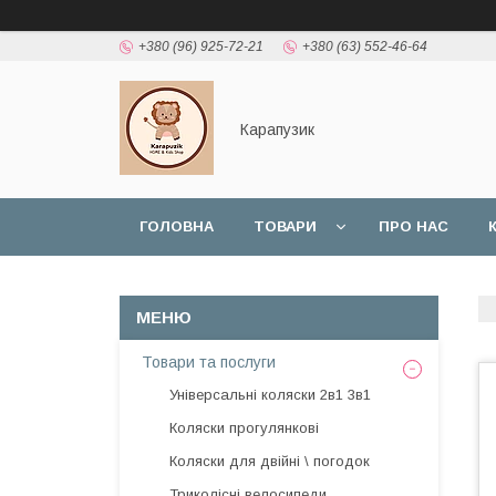
+380 (96) 925-72-21
+380 (63) 552-46-64
Карапузик
ГОЛОВНА
ТОВАРИ
ПРО НАС
НАШІ РОБОТИ
ВІДГУКИ
Товари та послуги
Універсальні коляски 2в1 3в1
Коляски прогулянкові
Коляски для двійні \ погодок
Триколісні велосипеди