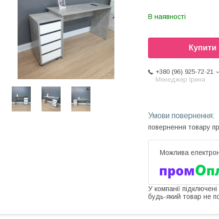
В наявності
Купити
+380 (96) 925-72-21
Менеджер Ірина
повернення товару п
У компанії підключені
будь-який товар не п