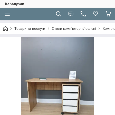
Карапузик
Товари та послуги
Столи комп'ютерні/ офісні
Компле