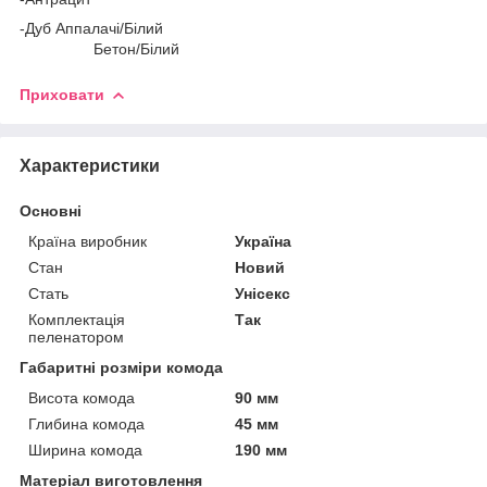
-Дуб Аппалачі/Білий
Бетон/Білий
Приховати
Характеристики
Основні
Країна виробник
Україна
Стан
Новий
Стать
Унісекс
Комплектація
Так
пеленатором
Габаритні розміри комода
Висота комода
90 мм
Глибина комода
45 мм
Ширина комода
190 мм
Матеріал виготовлення