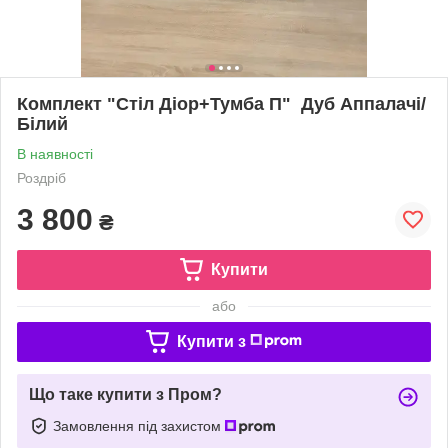
Комплект "Стіл Діор+Тумба П" Дуб Аппалачі/
Білий
В наявності
Роздріб
3 800
₴
Купити
або
Купити з
Що таке купити з Пром?
Замовлення під захистом