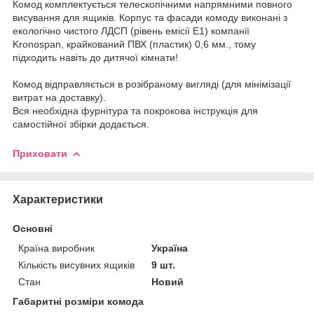
Комод комплектується телескопічними напрямними повного
висування для ящиків. Корпус та фасади комоду виконані з
екологічно чистого ЛДСП (рівень емісії Е1) компанії
Kronospan, крайкований ПВХ (пластик) 0,6 мм., тому
підходить навіть до дитячої кімнати!
Комод відправляється в розібраному вигляді (для мінімізації
витрат на доставку).
Вся необхідна фурнітура та покрокова інструкція для
самостійної збірки додається.
Приховати
Характеристики
Основні
Країна виробник
Україна
Кількість висувних ящиків
9 шт.
Стан
Новий
Габаритні розміри комода