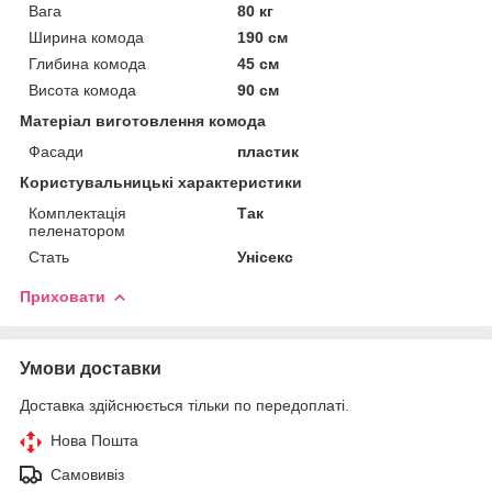
Вага
80 кг
Ширина комода
190 см
Глибина комода
45 см
Висота комода
90 см
Матеріал виготовлення комода
Фасади
пластик
Користувальницькі характеристики
Комплектація
Так
пеленатором
Стать
Унісекс
Приховати
Умови доставки
Доставка здійснюється тільки по передоплаті.
Нова Пошта
Самовивіз