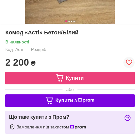
Комод «Асті» Бетон/Білий
В наявності
Код: Асті
Роздріб
2 200
₴
Купити
або
Купити з
Що таке купити з Пром?
Замовлення під захистом