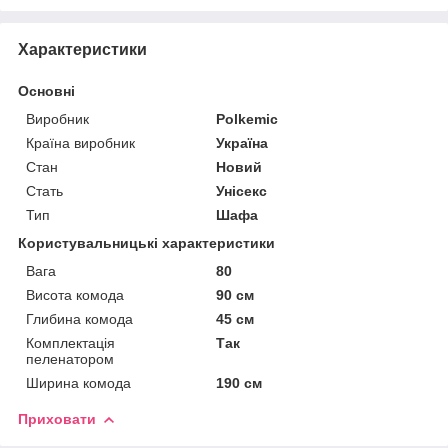
Характеристики
Основні
Виробник
Polkemic
Країна виробник
Україна
Стан
Новий
Стать
Унісекс
Тип
Шафа
Користувальницькі характеристики
Вага
80
Висота комода
90 см
Глибина комода
45 см
Комплектація
Так
пеленатором
Ширина комода
190 см
Приховати