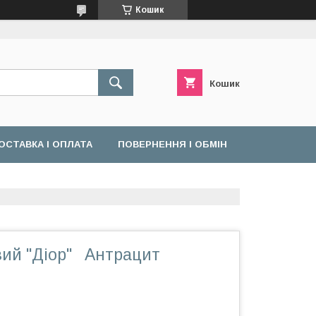
Кошик
Кошик
ОСТАВКА І ОПЛАТА
ПОВЕРНЕННЯ І ОБМІН
вий "Діор" Антрацит