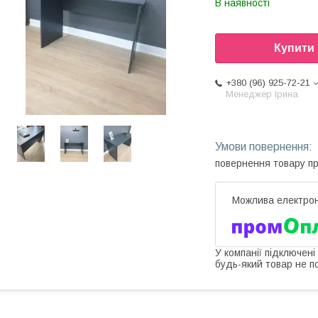
В наявності
Купити
+380 (96) 925-72-21
Менеджер Ірина
повернення товару п
У компанії підключені
будь-який товар не п