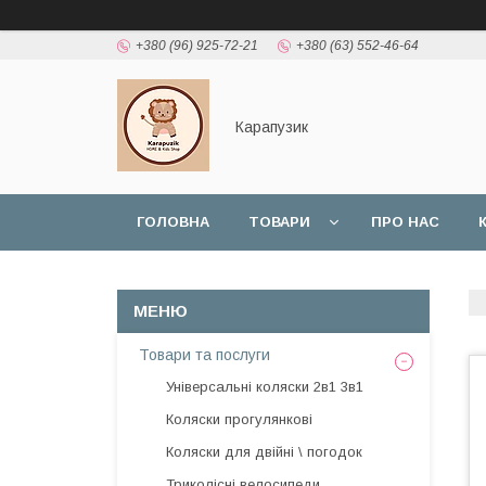
+380 (96) 925-72-21
+380 (63) 552-46-64
Карапузик
ГОЛОВНА
ТОВАРИ
ПРО НАС
НАШІ РОБОТИ
ВІДГУКИ
Товари та послуги
Універсальні коляски 2в1 3в1
Коляски прогулянкові
Коляски для двійні \ погодок
Триколісні велосипеди