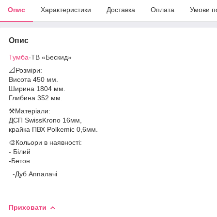
Опис
Характеристики
Доставка
Оплата
Умови п
Опис
Тумба
-ТВ «Бескид»
📐Розміри:
Висота 450 мм.
Ширина 1804 мм.
Глибина 352 мм.
⚒️Матеріали:
ДСП SwissKrono 16мм,
крайка ПВХ Polkemic 0,6мм.
🎨Кольори в наявності:
- Білий
-Бетон
-Дуб Аппалачі
Приховати