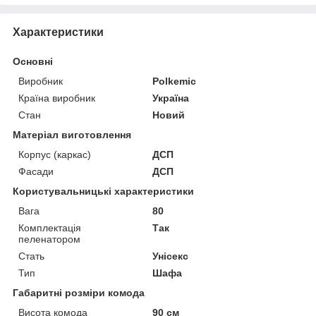
Характеристики
Основні
Виробник
Polkemic
Країна виробник
Україна
Стан
Новий
Матеріал виготовлення
Корпус (каркас)
ДСП
Фасади
ДСП
Користувальницькі характеристики
Вага
80
Комплектація
Так
пеленатором
Стать
Унісекс
Тип
Шафа
Габаритні розміри комода
Висота комода
90 см