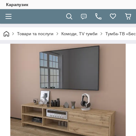
Карапузик
Товари та послуги
Комоди, TV тумби
Тумба-ТВ «Бес