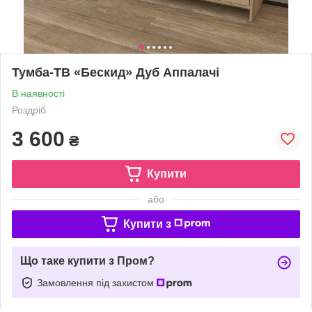
Тумба-ТВ «Бескид» Дуб Аппалачі
В наявності
Роздріб
3 600
₴
Купити
або
Купити з
Що таке купити з Пром?
Замовлення під захистом