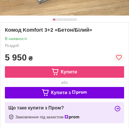
Комод Komfort 3+2 «Бетон/Білий»
В наявності
Роздріб
5 950
₴
Купити
або
Купити з
Що таке купити з Пром?
Замовлення під захистом