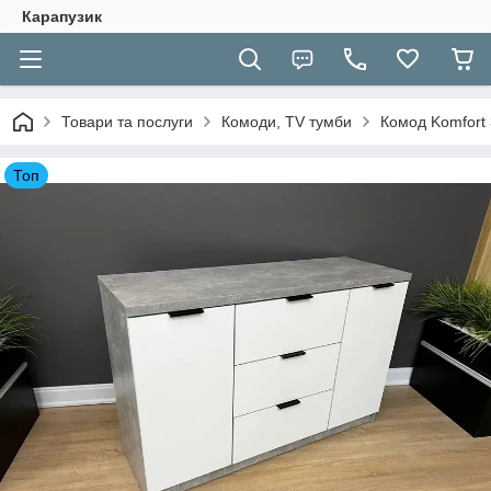
Карапузик
Товари та послуги
Комоди, TV тумби
Комод Komfort 
Топ