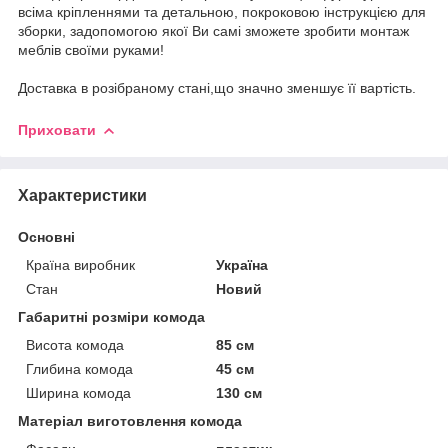
всіма кріпленнями та детальною, покроковою інструкцією для
зборки, задопомогою якої Ви самі зможете зробити монтаж
меблів своїми руками!
Доставка в розібраному стані,що значно зменшує її вартість.
Приховати
Характеристики
Основні
Країна виробник
Україна
Стан
Новий
Габаритні розміри комода
Висота комода
85 см
Глибина комода
45 см
Ширина комода
130 см
Матеріал виготовлення комода