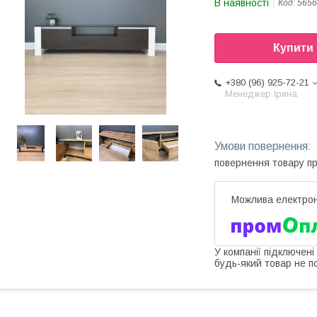
В наявності
Код:
5656
Купити
+380 (96) 925-72-21
Менеджер Ірина
повернення товару п
У компанії підключені
будь-який товар не п