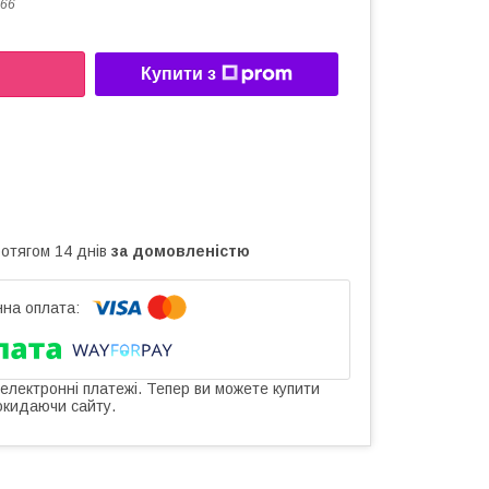
66
Купити з
ротягом 14 днів
за домовленістю
 електронні платежі. Тепер ви можете купити
окидаючи сайту.