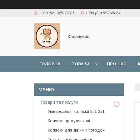
+380 (96) 925-72-21
+380 (63) 552-46-64
Карапузик
ГОЛОВНА
ТОВАРИ
ПРО НАС
НАШІ РОБОТИ
ВІДГУКИ
Товари та послуги
Універсальні коляски 2в1 3в1
Коляски прогулянкові
Коляски для двійні \ погодок
Триколісні велосипеди