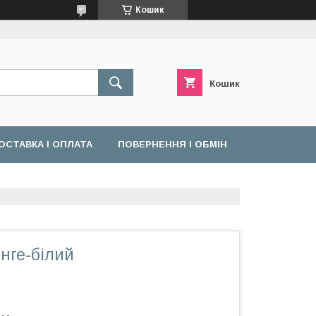
Кошик
Кошик
ОСТАВКА І ОПЛАТА
ПОВЕРНЕННЯ І ОБМІН
нге-білий