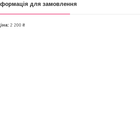
нформація для замовлення
іна:
2 200 ₴