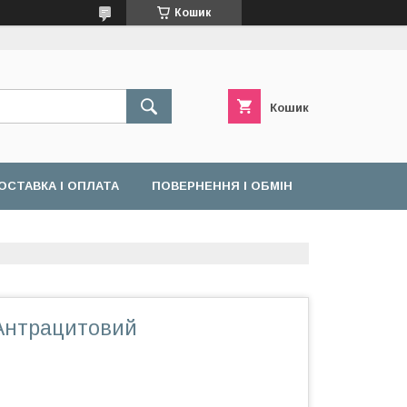
Кошик
Кошик
ОСТАВКА І ОПЛАТА
ПОВЕРНЕННЯ І ОБМІН
 Антрацитовий