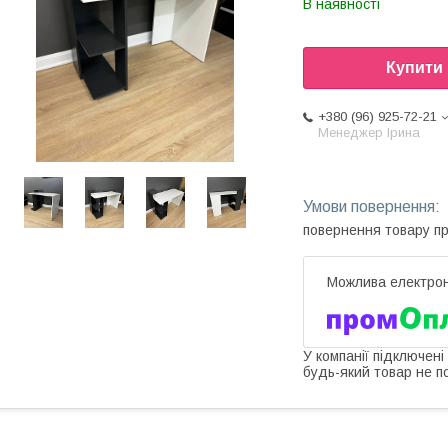
В наявності
Купити
+380 (96) 925-72-21
Менеджер Ірина
повернення товару п
У компанії підключені
будь-який товар не п