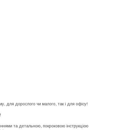
у, для дорослого чи малого, так і для офісу!
!
пленнями та детальною, покроковою інструкцією