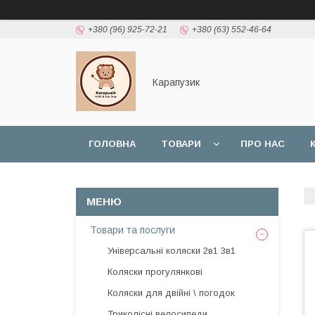
+380 (96) 925-72-21
+380 (63) 552-46-64
Карапузик
ГОЛОВНА
ТОВАРИ
ПРО НАС
НАШІ РОБОТИ
ВІДГУКИ
Товари та послуги
Універсальні коляски 2в1 3в1
Коляски прогулянкові
Коляски для двійні \ погодок
Триколісні велосипеди