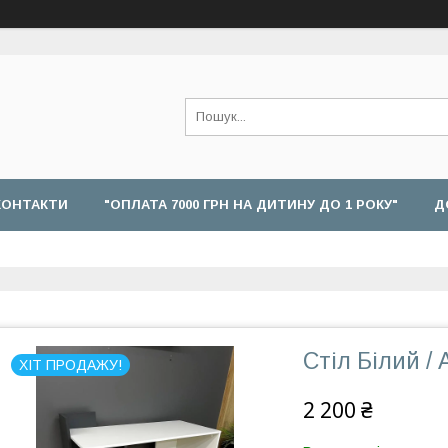
КОНТАКТИ
"ОПЛАТА 7000 ГРН НА ДИТИНУ ДО 1 РОКУ"
Д
Стіл Білий /
ХІТ ПРОДАЖУ!
2 200 ₴