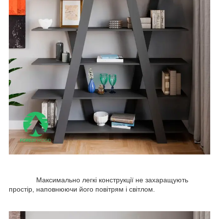
Максимально легкі конструкції не захаращують
простір, наповнюючи його повітрям і світлом.