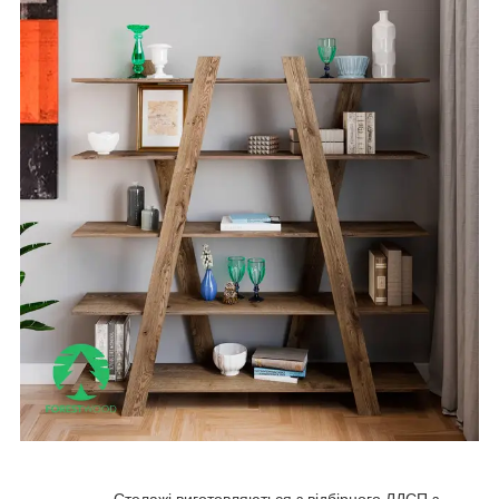
Стелажі виготовляються з відбірного ЛДСП з