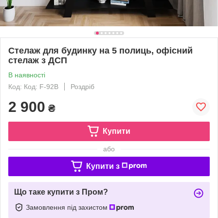
Стелаж для будинку на 5 полиць, офісний
стелаж з ДСП
В наявності
Код: Код: F-92B
Роздріб
2 900
₴
Купити
або
Купити з
Що таке купити з Пром?
Замовлення під захистом