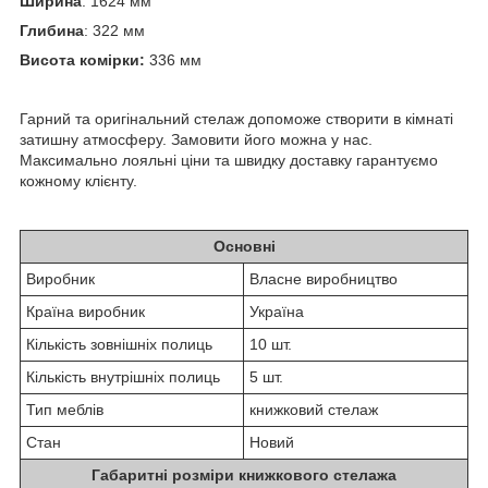
Ширина
: 1624 мм
Глибина
: 322 мм
Висота комірки:
336 мм
Гарний та оригінальний стелаж допоможе створити в кімнаті
затишну атмосферу. Замовити його можна у нас.
Максимально лояльні ціни та швидку доставку гарантуємо
кожному клієнту.
Основні
Виробник
Власне виробництво
Країна виробник
Україна
Кількість зовнішніх полиць
10 шт.
Кількість внутрішніх полиць
5 шт.
Тип меблів
книжковий стелаж
Стан
Новий
Габаритні розміри книжкового стелажа