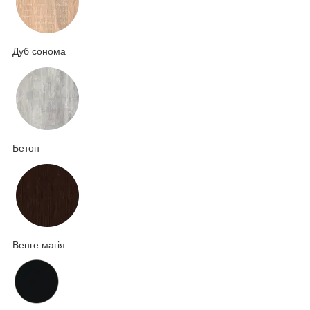
Дуб сонома
Бетон
Венге магія