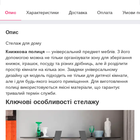
Опис
Характеристики
Доставка
Оплата
Умови п
Опис
Стелаж для дому
Книжкова полиця
— універсальний предмет меблів. З його
допомогою можна не тільки організувати зону для зберігання
книжок, іграшок, посуду та різних дрібниць, але й розділити
простір кімнати на кілька зон. Завдяки універсальному
дизайну ця модель підходить не тільки для дитячої кімнати,
але і для будь-якого іншого приміщення. Для виготовлення
полиці використовуються якісні матеріали, що гарантує
тривалий термін служби.
Ключові особливості стелажу