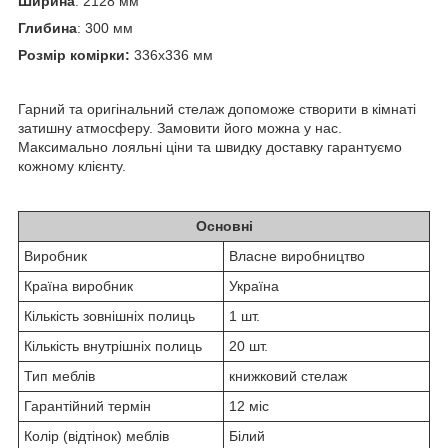
Ширина
: 2128 мм
Глибина
: 300 мм
Розмір комірки:
336х336 мм
Гарний та оригінальний стелаж допоможе створити в кімнаті
затишну атмосферу. Замовити його можна у нас.
Максимально лояльні ціни та швидку доставку гарантуємо
кожному клієнту.
Основні
Виробник
Власне виробництво
Країна виробник
Україна
Кількість зовнішніх полиць
1 шт.
Кількість внутрішніх полиць
20 шт.
Тип меблів
книжковий стелаж
Гарантійний термін
12 міс
Колір (відтінок) меблів
Білий