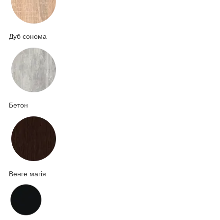
Дуб сонома
Бетон
Венге магія