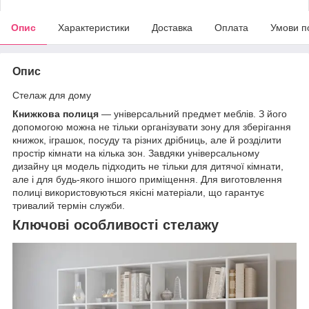
Опис
Характеристики
Доставка
Оплата
Умови п
Опис
Стелаж для дому
Книжкова полиця
— універсальний предмет меблів. З його
допомогою можна не тільки організувати зону для зберігання
книжок, іграшок, посуду та різних дрібниць, але й розділити
простір кімнати на кілька зон. Завдяки універсальному
дизайну ця модель підходить не тільки для дитячої кімнати,
але і для будь-якого іншого приміщення. Для виготовлення
полиці використовуються якісні матеріали, що гарантує
тривалий термін служби.
Ключові особливості стелажу