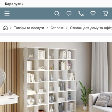
Карапузик
Товари та послуги
Стелажі
Стелаж для дому та офіс