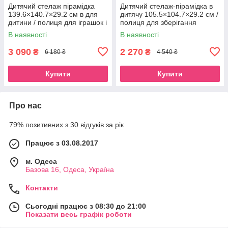
Дитячий стелаж пірамідка
Дитячий стелаж-пірамідка в
139.6×140.7×29.2 см в для
дитячу 105.5×104.7×29.2 см /
дитини / полиця для іграшок і
полиця для зберігання
книг у дитячу кімнату
іграшок та книг
В наявності
В наявності
3 090
2 270
₴
₴
6 180 ₴
4 540 ₴
Купити
Купити
Про нас
79% позитивних з 30 відгуків за рік
Працює з 03.08.2017
м. Одеса
Базова 16, Одеса, Україна
Контакти
Сьогодні працює з 08:30 до 21:00
Показати весь графік роботи