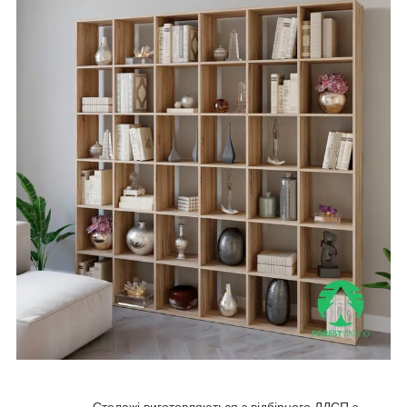
Стелажі виготовляються з відбірного ЛДСП з